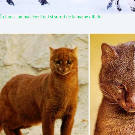
În lumea animalelor: Frați și surori de la mame diferite