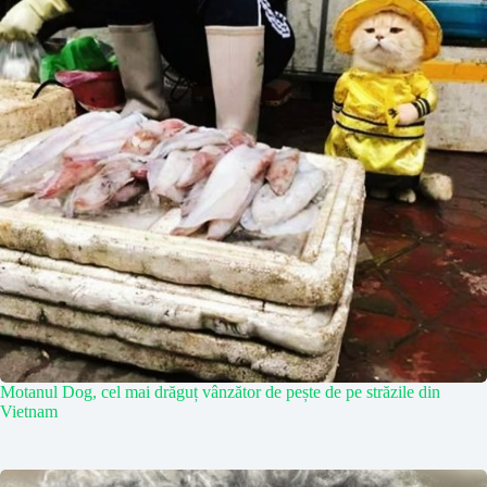
Motanul Dog, cel mai drăguț vânzător de pește de pe străzile din
Vietnam