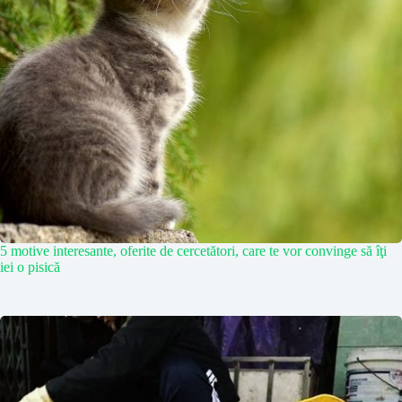
5 motive interesante, oferite de cercetători, care te vor convinge să îţi
iei o pisică