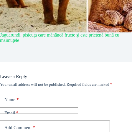
Jaguarundi, pisicuța care mănâncă fructe și este prietenă bună cu
maimuțele
Leave a Reply
Your email address will not be published.
Required fields are marked
*
Name
*
Email
*
Add Comment
*