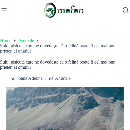
Skip
to
content
Home
Animale
Suki, pisicuța care ne dovedeşte că o felină poate fi cel mai bun
prieten al omului
Suki, pisicuța care ne dovedeşte că o felină poate fi cel mai bun
prieten al omului
ioana Adelina
Animale