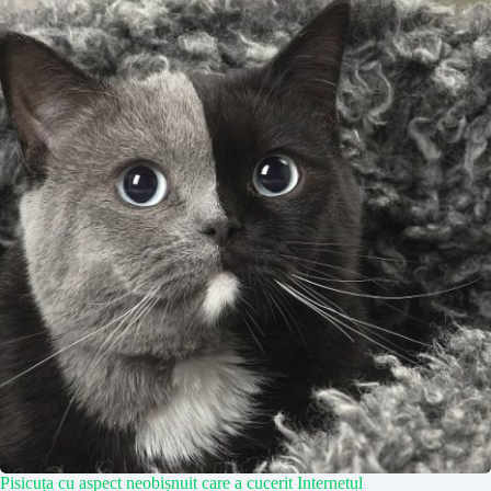
Pisicuța cu aspect neobișnuit care a cucerit Internetul