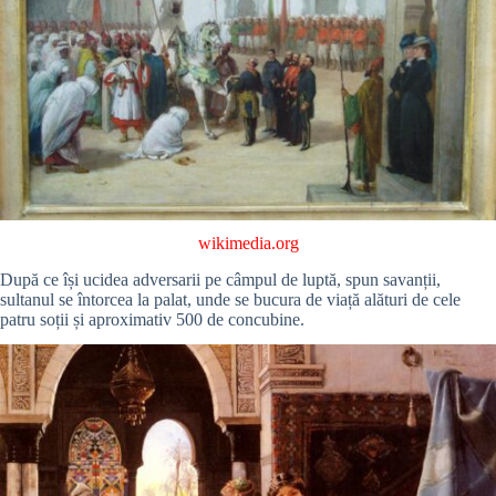
wikimedia.org
După ce își ucidea adversarii pe câmpul de luptă, spun savanții,
sultanul se întorcea la palat, unde se bucura de viață alături de cele
patru soții și aproximativ 500 de concubine.