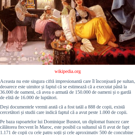
wikipedia.org
Aceasta nu este singura cifră impresionantă care îl înconjoară pe sultan,
deoarece este uimitor și faptul că se estimează că a executat până la
36.000 de oameni, că avea o armată de 150.000 de oameni și o gardă
de elită de 16.000 de luptători.
Deși documentele vremii arată că a fost tatăl a 888 de copii, există
cercetători și studii care indică faptul că a avut peste 1.000 de copii.
Pe baza rapoartelor lui Dominique Busnot, un diplomat francez care
călătorea frecvent în Maroc, este posibil ca sultanul să fi avut de fapt
1.171 de copii cu cele patru soții și cele aproximativ 500 de concubine