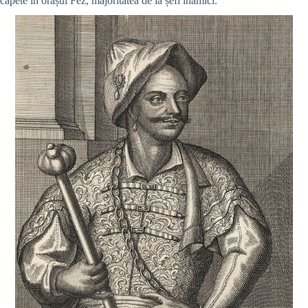
capete în orașul Fez, majoritatea de la șefi inamici.