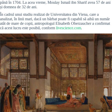
până în 1704. La acea vreme, Moulay Ismail ibn Sharif avea 57 de ani
și domnea de 32 de ani.
În cadrul unui studiu realizat de Universitatea din Viena, care a
analizat, în linii mari, dacă un bărbat poate fi capabil să aibă un număr
atât de mare de copii, antropologul Elisabeth Oberzaucher a confirmat
că acest lucru este posibil, conform
livescience.com
.