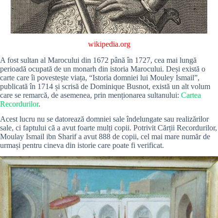
wikipedia.org
A fost sultan al Marocului din 1672 până în 1727, cea mai lungă
perioadă ocupată de un monarh din istoria Marocului. Deși există o
carte care îi povestește viața, “Istoria domniei lui Mouley Ismail”,
publicată în 1714 și scrisă de Dominique Busnot, există un alt volum
care se remarcă, de asemenea, prin menționarea sultanului:
Cartea
Recordurilor
.
Acest lucru nu se datorează domniei sale îndelungate sau realizărilor
sale, ci faptului că a avut foarte mulți copii. Potrivit Cărții Recordurilor,
Moulay Ismail ibn Sharif a avut 888 de copii, cel mai mare număr de
urmași pentru cineva din istorie care poate fi verificat.