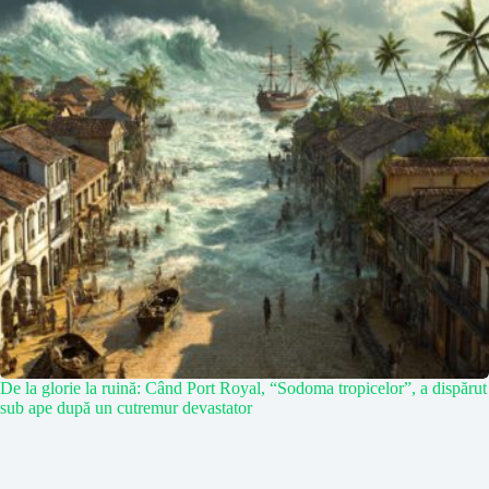
De la glorie la ruină: Când Port Royal, “Sodoma tropicelor”, a dispărut
sub ape după un cutremur devastator