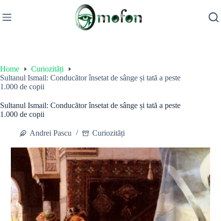
Skip
to
content
Home
Curiozități
Sultanul Ismail: Conducător însetat de sânge și tată a peste
1.000 de copii
Sultanul Ismail: Conducător însetat de sânge și tată a peste
1.000 de copii
Andrei Pascu
Curiozități