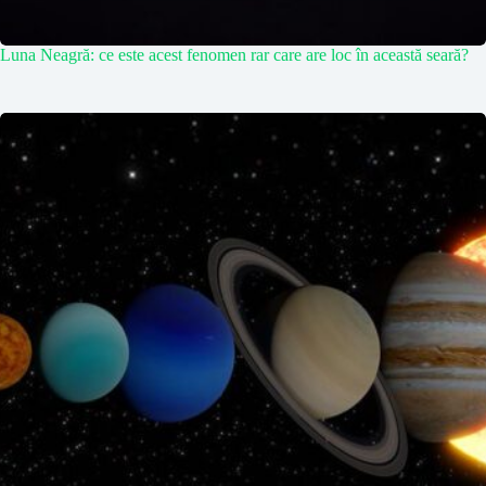
Luna Neagră: ce este acest fenomen rar care are loc în această seară?