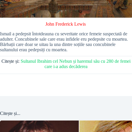
John Frederick Lewis
Ismail a pedepsit întotdeauna cu severitate orice femeie suspectată de
adulter. Concubinele sale care erau infidele eru pedepsite cu moartea.
Bărbații care doar se uitau la una dintre soțiile sau concubinele
sultanului erau pedepsiți cu moartea.
Citește și:
Sultanul Ibrahim cel Nebun și haremul său cu 280 de femei
care i-a adus decăderea
Citește și...