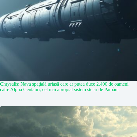
Chrysalis: Nava spațială uriașă care ar putea duce 2.400 de oameni
către Alpha Centauri, cel mai apropiat sistem stelar de Pământ