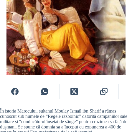
În istoria Marocului, sultanul Moulay Ismail ibn Sharif a rămas
cunoscut sub numele de “Regele războinic” datorită campaniilor sale
militare și “conducătorul însetat de sânge” pentru cruzimea sa față de
dușmani. Se spune că domnia sa a început cu expunerea a 400 de