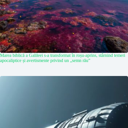
Marea biblică a Galileei s-a transformat în roșu-aprins, stârnind temeri
apocaliptice și avertismente privind un „semn rău”