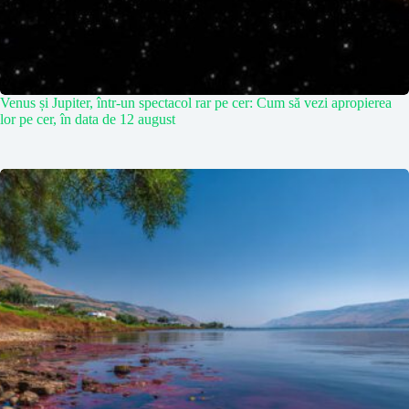
Venus și Jupiter, într-un spectacol rar pe cer: Cum să vezi apropierea
lor pe cer, în data de 12 august