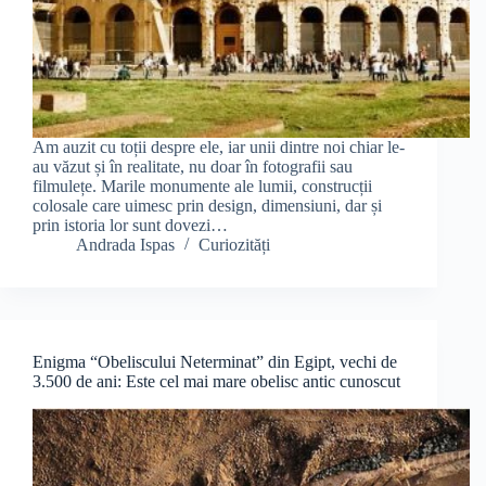
Am auzit cu toții despre ele, iar unii dintre noi chiar le-
au văzut și în realitate, nu doar în fotografii sau
filmulețe. Marile monumente ale lumii, construcții
colosale care uimesc prin design, dimensiuni, dar și
prin istoria lor sunt dovezi…
Andrada Ispas
Curiozități
Enigma “Obeliscului Neterminat” din Egipt, vechi de
3.500 de ani: Este cel mai mare obelisc antic cunoscut