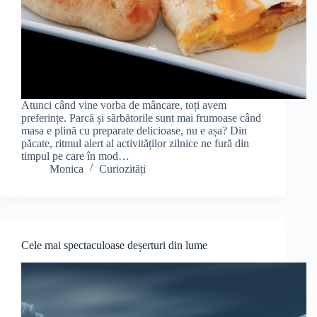
Atunci când vine vorba de mâncare, toți avem
preferințe. Parcă și sărbătorile sunt mai frumoase când
masa e plină cu preparate delicioase, nu e așa? Din
păcate, ritmul alert al activităților zilnice ne fură din
timpul pe care în mod…
Monica
Curiozități
Cele mai spectaculoase deșerturi din lume