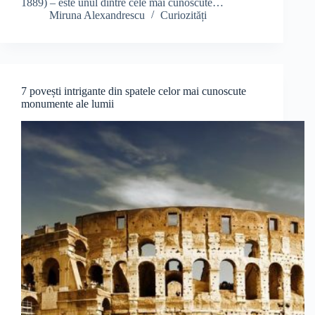
1889) – este unul dintre cele mai cunoscute…
Miruna Alexandrescu
Curiozități
7 povești intrigante din spatele celor mai cunoscute
monumente ale lumii