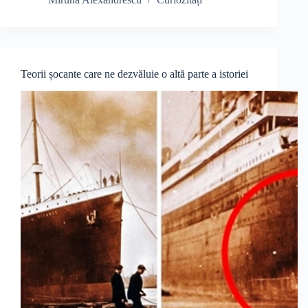
Teorii șocante care ne dezvăluie o altă parte a istoriei