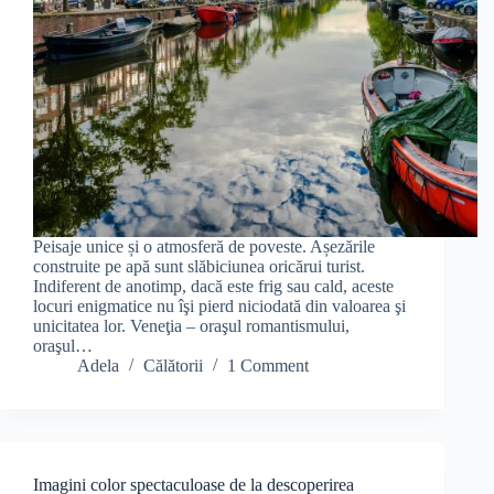
Peisaje unice și o atmosferă de poveste. Așezările
construite pe apă sunt slăbiciunea oricărui turist.
Indiferent de anotimp, dacă este frig sau cald, aceste
locuri enigmatice nu îşi pierd niciodată din valoarea şi
unicitatea lor. Veneţia – oraşul romantismului,
oraşul…
Adela
Călătorii
1 Comment
Imagini color spectaculoase de la descoperirea