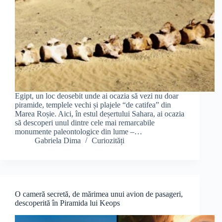
Egipt, un loc deosebit unde ai ocazia să vezi nu doar
piramide, templele vechi și plajele “de catifea” din
Marea Roșie. Aici, în estul deșertului Sahara, ai ocazia
să descoperi unul dintre cele mai remarcabile
monumente paleontologice din lume –…
Gabriela Dima
Curiozități
O cameră secretă, de mărimea unui avion de pasageri,
descoperită în Piramida lui Keops