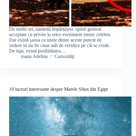
De multe ori, oamenii împărtășesc opinii general
acceptate cu privire la orice eveniment istoric celebru.
Dar există șansa ca unele dintre aceste puncte de
vedere să nu fie chiar atât de veridice pe cât se crede.
De fapt, există posibilitatea…
ioana Adelina
Curiozități
10 lucruri interesante despre Marele Sfinx din Egipt