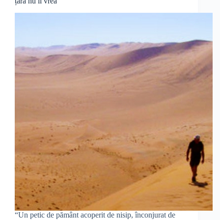
țară nu îl vrea
“Un petic de pământ acoperit de nisip, înconjurat de