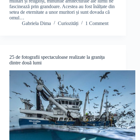
militari și religioși, minunile arhitecturale ale lumii ne
fascinează prin grandoare. Acestea au fost înălțate din
setea de eternitate a unor muritori și sunt dovada că
omul…
Gabriela Dima
Curiozități
1 Comment
25 de fotografii spectaculoase realizate la granița
dintre două lumi