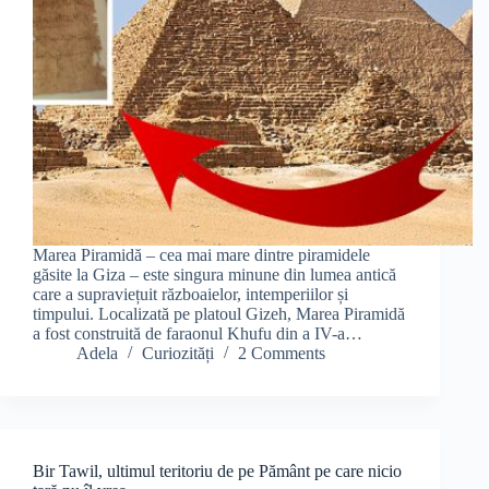
Marea Piramidă – cea mai mare dintre piramidele
găsite la Giza – este singura minune din lumea antică
care a supraviețuit războaielor, intemperiilor și
timpului. Localizată pe platoul Gizeh, Marea Piramidă
a fost construită de faraonul Khufu din a IV-a…
Adela
Curiozități
2 Comments
Bir Tawil, ultimul teritoriu de pe Pământ pe care nicio