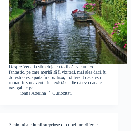
Despre Veneția știm deja cu toții că este un loc
fantastic, pe care merită să îl vizitezi, mai ales dacă îți
dorești o escapadă în doi. Însă, indiferent dacă eşti
romantic sau aventurier, există și alte câteva canale
navigabile pe…
ioana Adelina
Curiozități
7 minuni ale lumii surprinse din unghiuri diferite