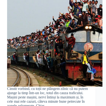
Cinstit vorbind, cu toții ne plângem zilnic că nu putem
ajunge la timp într-un loc, totul din cauza traficului.
Mașini peste mașini, nervi întinși la maximum și, în
cele mai rele cazuri, câteva minute bune petrecute în
zonele aglomerate. Chiar…