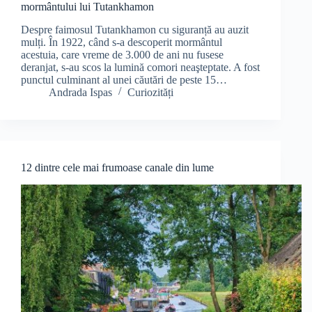
mormântului lui Tutankhamon
Despre faimosul Tutankhamon cu siguranță au auzit
mulți. În 1922, când s-a descoperit mormântul
acestuia, care vreme de 3.000 de ani nu fusese
deranjat, s-au scos la lumină comori neaşteptate. A fost
punctul culminant al unei căutări de peste 15…
Andrada Ispas
Curiozități
12 dintre cele mai frumoase canale din lume