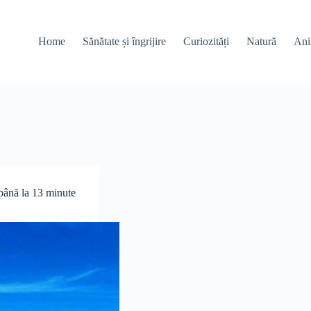
Home
Sănătate și îngrijire
Curiozități
Natură
Ani
 până la 13 minute