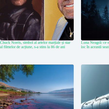
Chuck Norris, simbol al artelor marțiale și star
Luna Neagră: ce e
al filmelor de acțiune, s-a stins la 86 de ani
loc în această sea