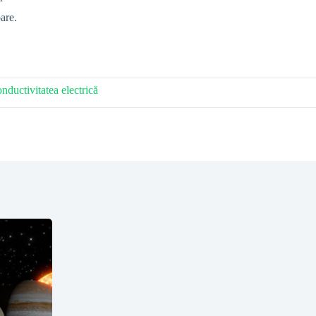
are.
nductivitatea electrică