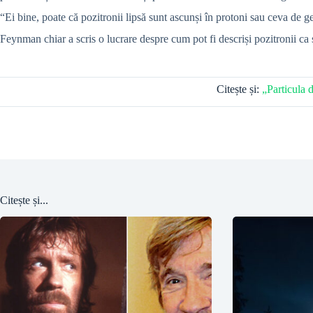
“Ei bine, poate că pozitronii lipsă sunt ascunși în protoni sau ceva de g
Feynman chiar a scris o lucrare despre cum pot fi descriși pozitronii ca 
Citește și:
„Particula 
Citește și...