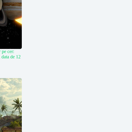
r pe cer:
n data de 12