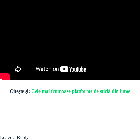
Citește și:
Cele mai frumoase platforme de sticlă din lume
Leave a Reply