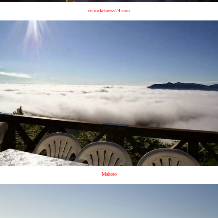
en.rocketnews24.com
Makoto