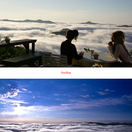
NoriBay