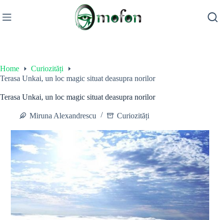
Skip
to
content
Home
Curiozități
Terasa Unkai, un loc magic situat deasupra norilor
Terasa Unkai, un loc magic situat deasupra norilor
Miruna Alexandrescu
Curiozități