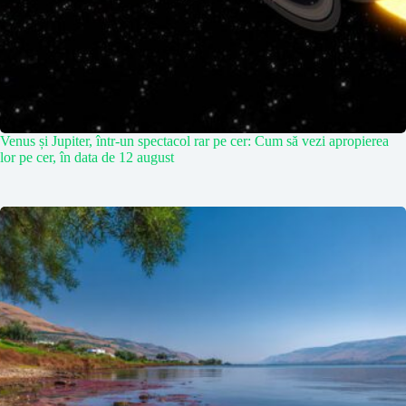
Venus și Jupiter, într-un spectacol rar pe cer: Cum să vezi apropierea
lor pe cer, în data de 12 august