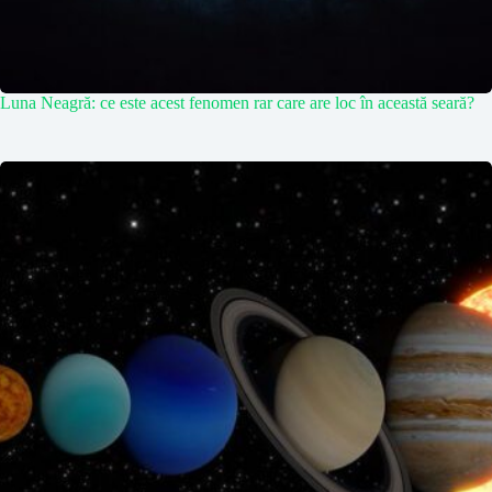
Luna Neagră: ce este acest fenomen rar care are loc în această seară?