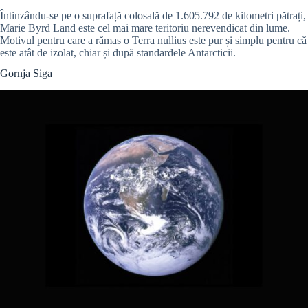
Întinzându-se pe o suprafață colosală de 1.605.792 de kilometri pătrați,
Marie Byrd Land este cel mai mare teritoriu nerevendicat din lume.
Motivul pentru care a rămas o Terra nullius este pur și simplu pentru că
este atât de izolat, chiar și după standardele Antarcticii.
Gornja Siga