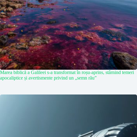
Marea biblică a Galileei s-a transformat în roșu-aprins, stârnind temeri
apocaliptice și avertismente privind un „semn rău”