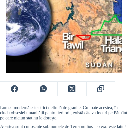
Lumea modernă este strict definită de granițe. Cu toate acestea, în
ciuda obsesiei umanității pentru teritorii, există câteva locuri pe Pământ
pe care niciun stat nu le dorește.
Acestea sunt cunoscute sub numele de Terra nullius – o expresie latină