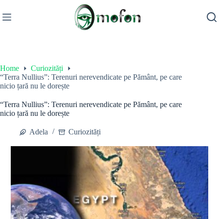
Skip
to
content
Home
Curiozități
“Terra Nullius”: Terenuri nerevendicate pe Pământ, pe care
nicio țară nu le dorește
“Terra Nullius”: Terenuri nerevendicate pe Pământ, pe care
nicio țară nu le dorește
Adela
Curiozități