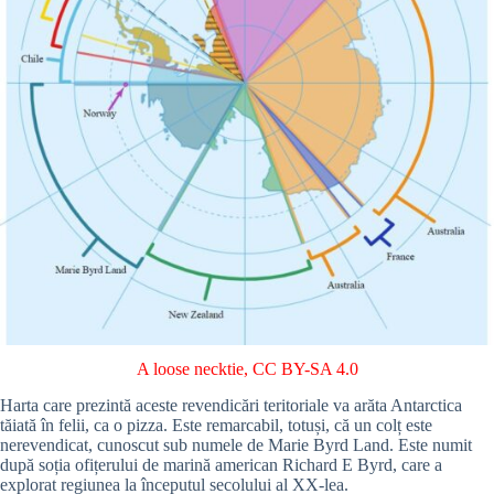
A loose necktie
,
CC BY-SA 4.0
Harta care prezintă aceste revendicări teritoriale va arăta Antarctica
tăiată în felii, ca o pizza. Este remarcabil, totuși, că un colț este
nerevendicat, cunoscut sub numele de Marie Byrd Land. Este numit
după soția ofițerului de marină american Richard E Byrd, care a
explorat regiunea la începutul secolului al XX-lea.