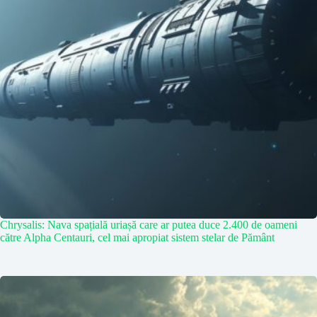
Chrysalis: Nava spațială uriașă care ar putea duce 2.400 de oameni
către Alpha Centauri, cel mai apropiat sistem stelar de Pământ