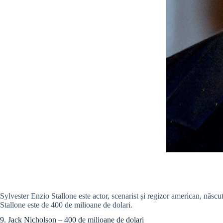
Sylvester Enzio Stallone este actor, scenarist și regizor american, năs
Stallone este de 400 de milioane de dolari.
9. Jack Nicholson – 400 de milioane de dolari