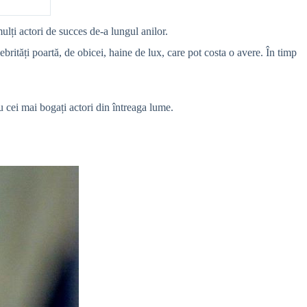
ulți actori de succes de-a lungul anilor.
brități poartă, de obicei, haine de lux, care pot costa o avere. În timp
cu cei mai bogați actori din întreaga lume.