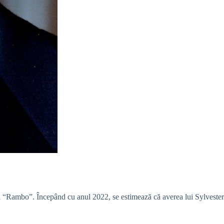
 și “Rambo”. Începând cu anul 2022, se estimează că averea lui Sylvester