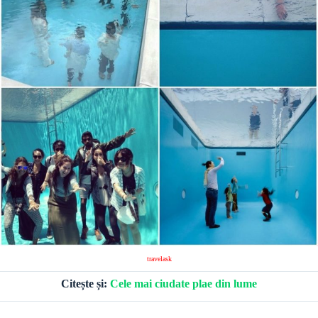
travelask
Citește și:
Cele mai ciudate plae din lume