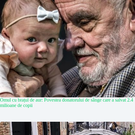
Omul cu brațul de aur: Povestea donatorului de sânge care a salvat 2.4
milioane de copii