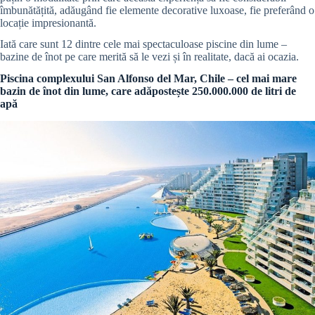
îmbunătățită, adăugând fie elemente decorative luxoase, fie preferând o
locație impresionantă.
Iată care sunt 12 dintre cele mai spectaculoase piscine din lume –
bazine de înot pe care merită să le vezi și în realitate, dacă ai ocazia.
Piscina complexului San Alfonso del Mar, Chile – cel mai mare
bazin de înot din lume, care adăpostește 250.000.000 de litri de
apă