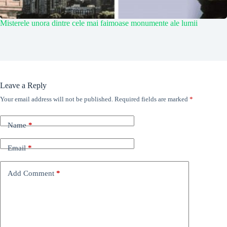
Misterele unora dintre cele mai faimoase monumente ale lumii
Leave a Reply
Your email address will not be published.
Required fields are marked
*
Name
*
Email
*
Add Comment
*