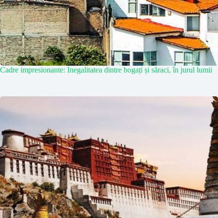
Cadre impresionante: Inegalitatea dintre bogați și săraci, în jurul lumii