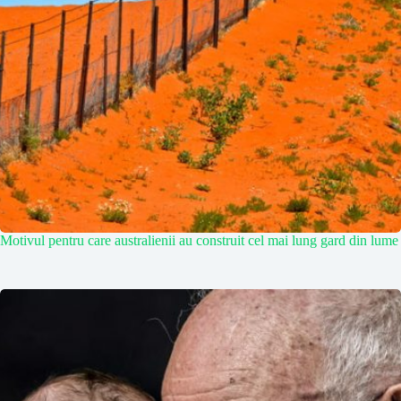
Motivul pentru care australienii au construit cel mai lung gard din lume