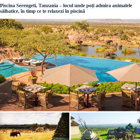
Piscina Serengeti, Tanzania – locul unde poți admira animalele
sălbatice, în timp ce te relaxezi în piscină