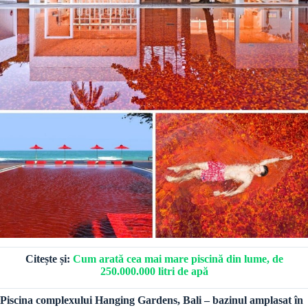
Citește și:
Cum arată cea mai mare piscină din lume, de
250.000.000 litri de apă
Piscina complexului Hanging Gardens, Bali – bazinul amplasat în