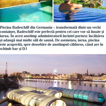
Piscina Badeschiff din Germania – transformată dintr-un vechi
container, Badeschiff este perfectă pentru cei care vor să înoate și
iarna. În acest anotimp administratorii incintei pornesc încălzirea
și adaugă mai multe săli de saună. De asemenea, iarna, piscina
este acoperită, spre deosebire de anotimpul călduros, când are în
schimb bar și DJ