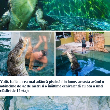
Y-40, Italia – cea mai adâncă piscină din lume, aceasta având o
adâncime de 42 de metri și o înălțime echivalentă cu cea a unei
clădiri de 14 etaje