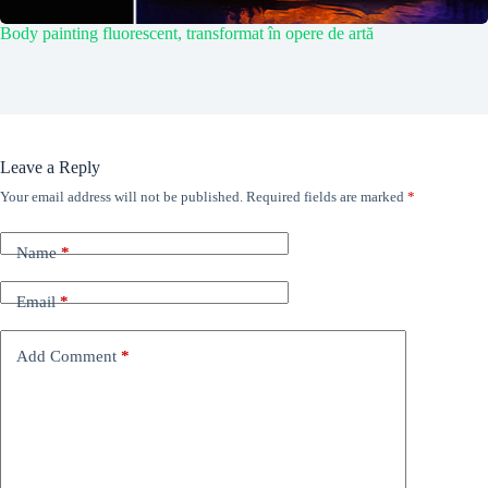
Body painting fluorescent, transformat în opere de artă
Leave a Reply
Your email address will not be published.
Required fields are marked
*
Name
*
Email
*
Add Comment
*