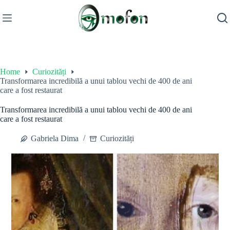
Skip
to
content
Home
Curiozități
Transformarea incredibilă a unui tablou vechi de 400 de ani
care a fost restaurat
Transformarea incredibilă a unui tablou vechi de 400 de ani
care a fost restaurat
Gabriela Dima
Curiozități