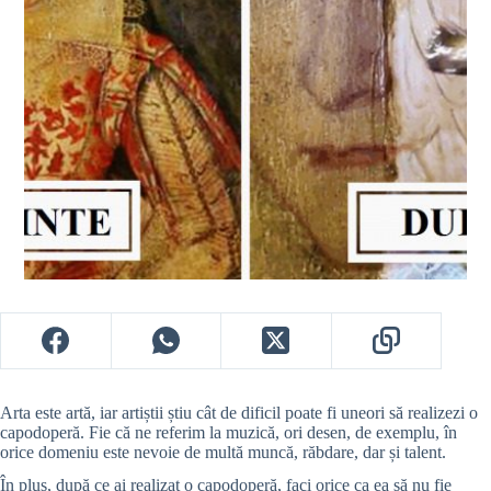
Arta este artă, iar artiștii știu cât de dificil poate fi uneori să realizezi o
capodoperă. Fie că ne referim la muzică, ori desen, de exemplu, în
orice domeniu este nevoie de multă muncă, răbdare, dar și talent.
În plus, după ce ai realizat o capodoperă, faci orice ca ea să nu fie