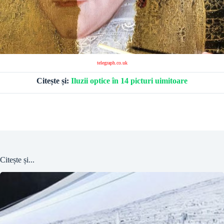
telegraph.co.uk
Citește și:
Iluzii optice în 14 picturi uimitoare
Citește și...