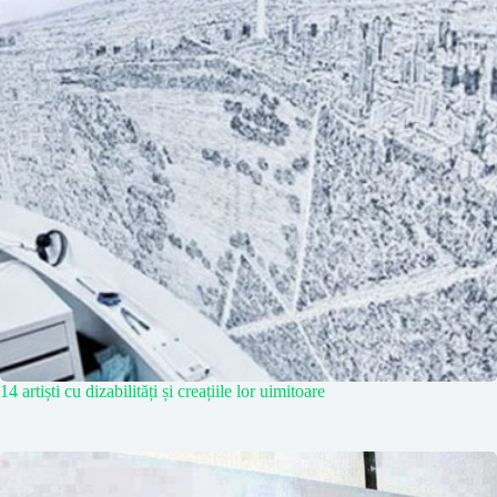
14 artiști cu dizabilități și creațiile lor uimitoare