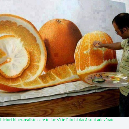
Picturi hiper-realiste care te fac să te întrebi dacă sunt adevărate