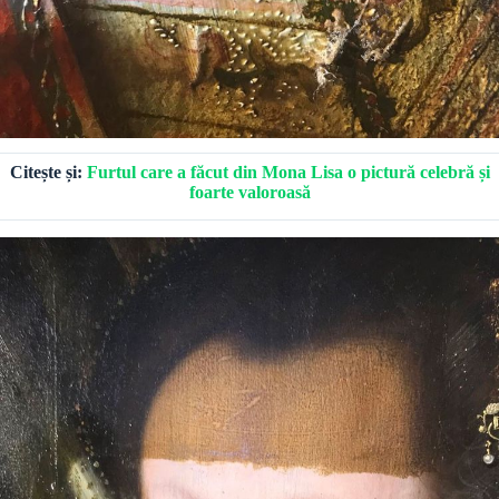
Citește și:
Furtul care a făcut din Mona Lisa o pictură celebră și
foarte valoroasă