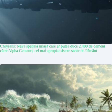
Chrysalis: Nava spațială uriașă care ar putea duce 2.400 de oameni
către Alpha Centauri, cel mai apropiat sistem stelar de Pământ