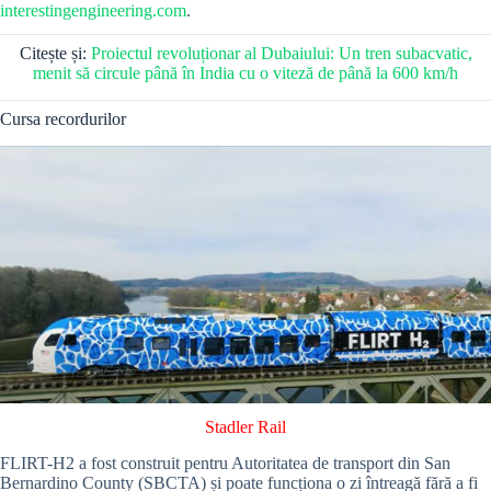
interestingengineering.com
.
Citește și:
Proiectul revoluționar al Dubaiului: Un tren subacvatic,
menit să circule până în India cu o viteză de până la 600 km/h
Cursa recordurilor
Stadler Rail
FLIRT-H2 a fost construit pentru Autoritatea de transport din San
Bernardino County (SBCTA) și poate funcționa o zi întreagă fără a fi