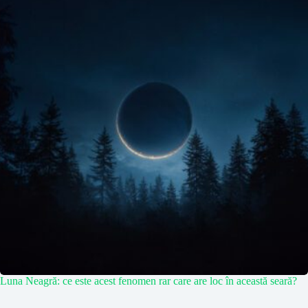
Luna Neagră: ce este acest fenomen rar care are loc în această seară?