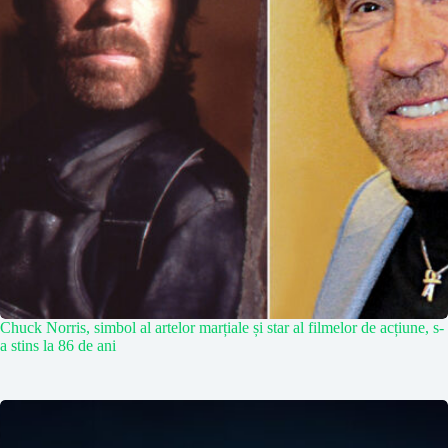
Chuck Norris, simbol al artelor marțiale și star al filmelor de acțiune, s-
a stins la 86 de ani