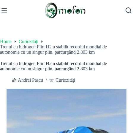
Skip
to
content
Home
Curiozități
Trenul cu hidrogen Flirt H2 a stabilit recordul mondial de
autonomie cu un singur plin, parcurgând 2.803 km
Trenul cu hidrogen Flirt H2 a stabilit recordul mondial de
autonomie cu un singur plin, parcurgând 2.803 km
Andrei Pascu
Curiozități