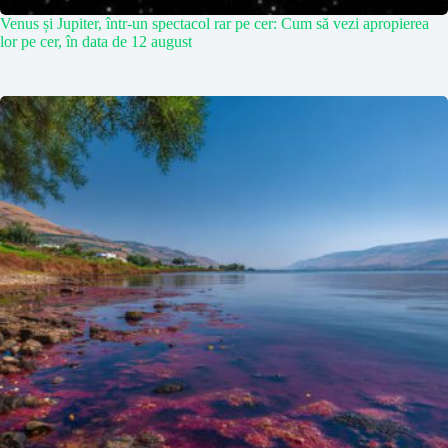
Venus și Jupiter, într-un spectacol rar pe cer: Cum să vezi apropierea
lor pe cer, în data de 12 august