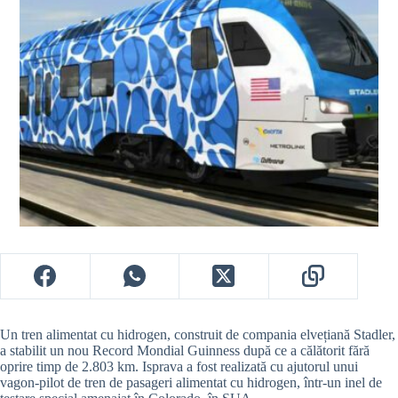
Un tren alimentat cu hidrogen, construit de compania elvețiană Stadler,
a stabilit un nou Record Mondial Guinness după ce a călătorit fără
oprire timp de 2.803 km. Isprava a fost realizată cu ajutorul unui
vagon-pilot de tren de pasageri alimentat cu hidrogen, într-un inel de