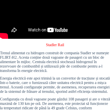
Stadler Rail
Trenul alimentat cu hidrogen construit de compania Stadler se numește
FLIRT-H2. Acesta conține două vagoane de pasageri cu un bloc de
alimentare în mijloc. Centrala electrică stochează hidrogenul în
rezervoare de combustibil și utilizează pile de combustie pentru a-l
transforma în energie electrică.
Energia electrică este apoi trimisă la un convertor de tracțiune și stocată
într-o baterie, care o furnizează către unitatea electrică pentru a mișca
trenul. Această configurație permite, de asemenea, recuperarea energiei
de la sistemul de frânare al trenului, sporind astfel eficiența sistemului.
Configurația cu două vagoane poate găzdui 108 pasageri și are o viteză
maximă de 130 km pe oră. De asemenea, este proiectat să funcționeze
la temperaturi ridicate de până la 49 grade Celsius, conform