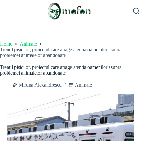
Skip
to
content
Home
Animale
Trenul pisicilor, proiectul care atrage atenția oamenilor asupra
problemei animalelor abandonate
Trenul pisicilor, proiectul care atrage atenția oamenilor asupra
problemei animalelor abandonate
Miruna Alexandrescu
Animale