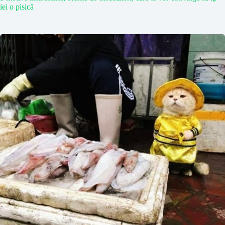
iei o pisică