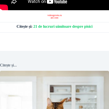
vokrugsveta.ru
aol.com
Citește și:
21 de lucruri uimitoare despre pisici
Citește și...