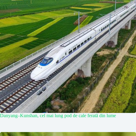
Danyang–Kunshan, cel mai lung pod de cale ferată din lume