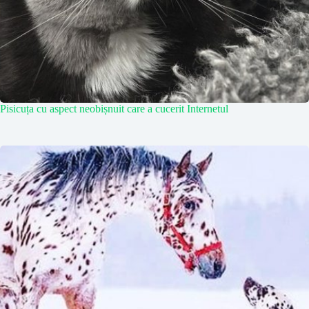
Pisicuța cu aspect neobișnuit care a cucerit Internetul