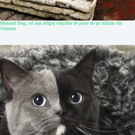
Motanul Dog, cel mai drăguț vânzător de pește de pe străzile din
Vietnam