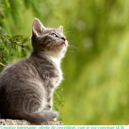
5 motive interesante, oferite de cercetători, care te vor convinge să îţi