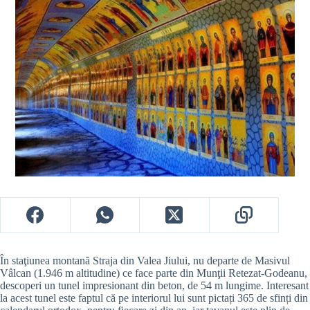
În staţiunea montană Straja din Valea Jiului, nu departe de Masivul
Vâlcan (1.946 m altitudine) ce face parte din Munţii Retezat-Godeanu,
descoperi un tunel impresionant din beton, de 54 m lungime. Interesant
la acest tunel este faptul că pe interiorul lui sunt pictați 365 de sfinți din