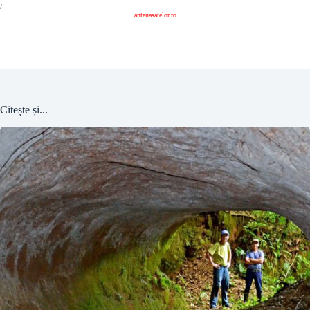
/
antenasatelor.ro
Citește și...