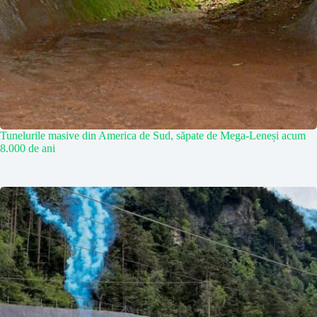
Tunelurile masive din America de Sud, săpate de Mega-Leneși acum
8.000 de ani