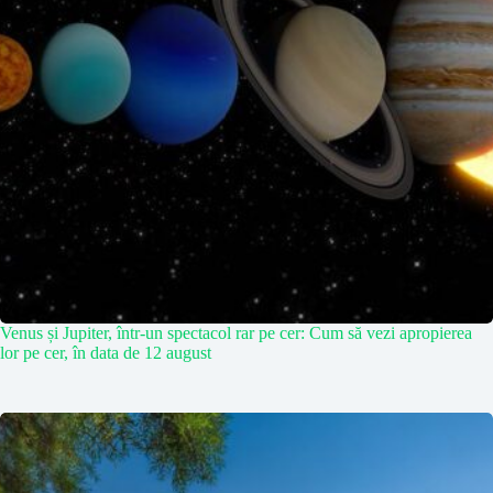
Venus și Jupiter, într-un spectacol rar pe cer: Cum să vezi apropierea
lor pe cer, în data de 12 august