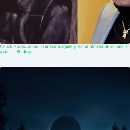
Chuck Norris, simbol al artelor marțiale și star al filmelor de acțiune, s-
a stins la 86 de ani