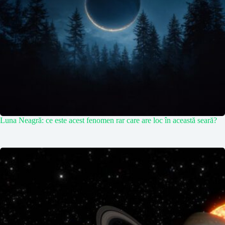
Luna Neagră: ce este acest fenomen rar care are loc în această seară?