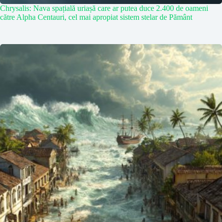
Chrysalis: Nava spațială uriașă care ar putea duce 2.400 de oameni
către Alpha Centauri, cel mai apropiat sistem stelar de Pământ