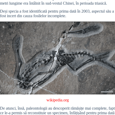
metri lungime era întâlnit în sud-vestul Chinei, în perioada triasică.
Deși specia a fost identificată pentru prima dată în 2003, aspectul său a
fost incert din cauza fosilelor incomplete.
wikipedia.org
De atunci, însă, paleontologii au descoperit rămășițe mai complete, fapt
ce le-a permis să reconstituie un specimen, înfățișând pentru prima dată