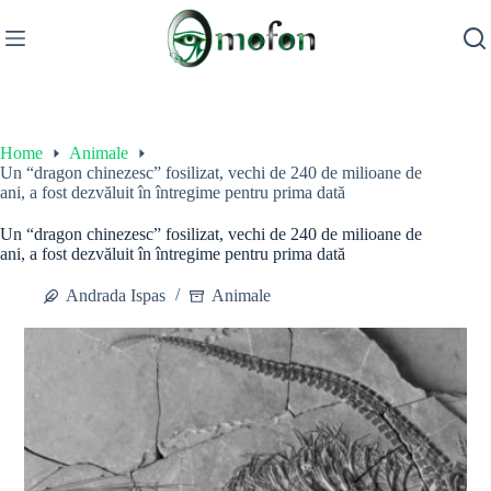
Skip
to
content
Home
Animale
Un “dragon chinezesc” fosilizat, vechi de 240 de milioane de
ani, a fost dezvăluit în întregime pentru prima dată
Un “dragon chinezesc” fosilizat, vechi de 240 de milioane de
ani, a fost dezvăluit în întregime pentru prima dată
Andrada Ispas
Animale