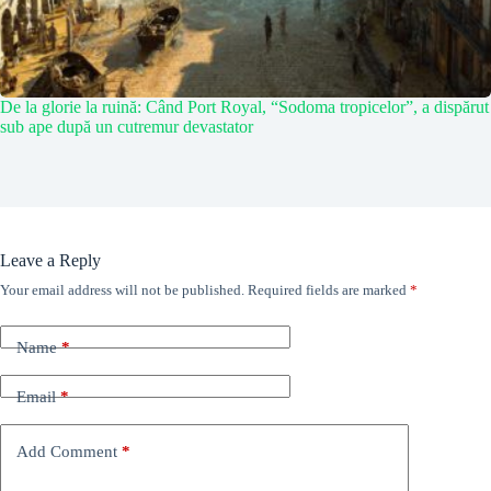
De la glorie la ruină: Când Port Royal, “Sodoma tropicelor”, a dispărut
sub ape după un cutremur devastator
Leave a Reply
Your email address will not be published.
Required fields are marked
*
Name
*
Email
*
Add Comment
*