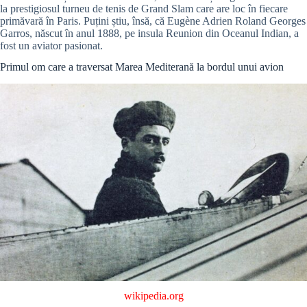
la prestigiosul turneu de tenis de Grand Slam care are loc în fiecare
primăvară în Paris. Puțini știu, însă, că Eugène Adrien Roland Georges
Garros, născut în anul 1888, pe insula Reunion din Oceanul Indian, a
fost un aviator pasionat.
Primul om care a traversat Marea Mediterană la bordul unui avion
wikipedia.org