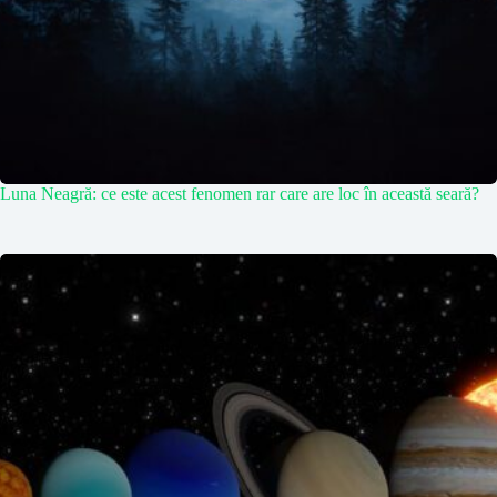
Luna Neagră: ce este acest fenomen rar care are loc în această seară?