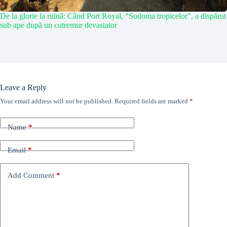
De la glorie la ruină: Când Port Royal, “Sodoma tropicelor”, a dispărut
sub ape după un cutremur devastator
Leave a Reply
Your email address will not be published.
Required fields are marked
*
Name
*
Email
*
Add Comment
*