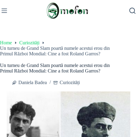
Skip
to
content
Home
Curiozități
Un turneu de Grand Slam poartă numele acestui erou din
Primul Război Mondial: Cine a fost Roland Garros?
Un turneu de Grand Slam poartă numele acestui erou din
Primul Război Mondial: Cine a fost Roland Garros?
Daniela Badea
Curiozități