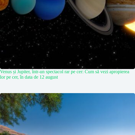
Venus și Jupiter, într-un spectacol rar pe cer: Cum să vezi apropierea
lor pe cer, în data de 12 august