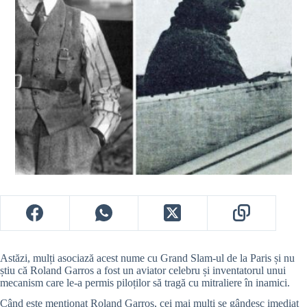
Astăzi, mulți asociază acest nume cu Grand Slam-ul de la Paris și nu
știu că Roland Garros a fost un aviator celebru și inventatorul unui
mecanism care le-a permis piloților să tragă cu mitraliere în inamici.
Când este menționat Roland Garros, cei mai mulți se gândesc imediat