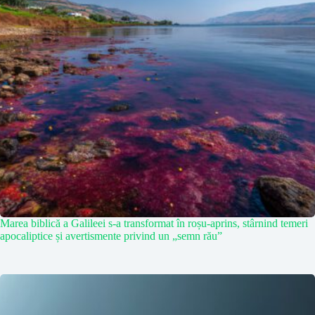
Marea biblică a Galileei s-a transformat în roșu-aprins, stârnind temeri
apocaliptice și avertismente privind un „semn rău”