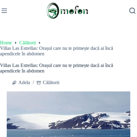
Skip
to
content
Home
Călătorii
Villas Las Estrellas: Orașul care nu te primește dacă ai încă
apendicele în abdomen
Villas Las Estrellas: Orașul care nu te primește dacă ai încă
apendicele în abdomen
Adela
Călătorii