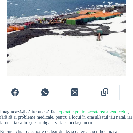
Imaginează-ți că trebuie să faci
operație pentru scoaterea apendicelui
,
fără să ai probleme medicale, pentru a locui în orașul/satul tău natal, iar
familia ta să fie și ea obligată să facă același lucru.
Ei bine, chiar dacă pare o absurditate, scoaterea apendicelui, sau