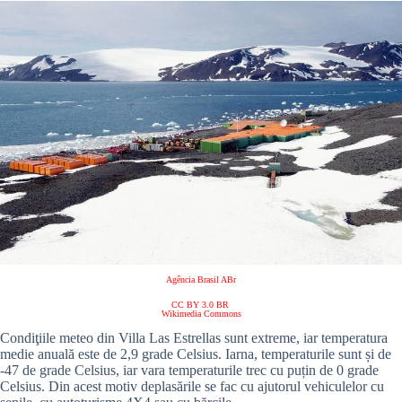
Agência Brasil ABr
CC BY 3.0 BR
Wikimedia Commons
Condiţiile meteo din Villa Las Estrellas sunt extreme, iar temperatura
medie anuală este de 2,9 grade Celsius. Iarna, temperaturile sunt și de
-47 de grade Celsius, iar vara temperaturile trec cu puțin de 0 grade
Celsius. Din acest motiv deplasările se fac cu ajutorul vehiculelor cu