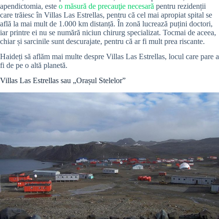
apendictomia, este
o măsură de precauţie necesară
pentru rezidenții
care trăiesc în Villas Las Estrellas, pentru că cel mai apropiat spital se
află la mai mult de 1.000 km distanță. În zonă lucrează puțini doctori,
iar printre ei nu se numără niciun chirurg specializat. Tocmai de aceea,
chiar și sarcinile sunt descurajate, pentru că ar fi mult prea riscante.
Haideți să aflăm mai multe despre Villas Las Estrellas, locul care pare a
fi de pe o altă planetă.
Villas Las Estrellas sau „Orașul Stelelor”