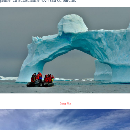
şenile, cu autoturisme 4X4 sau cu bărcile.
Long Ma