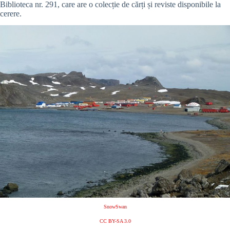
Biblioteca nr. 291, care are o colecție de cărți și reviste disponibile la
cerere.
SnowSwan
CC BY-SA 3.0