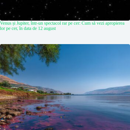
Venus și Jupiter, într-un spectacol rar pe cer: Cum să vezi apropierea
lor pe cer, în data de 12 august