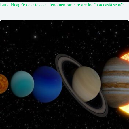
Luna Neagră: ce este acest fenomen rar care are loc în această seară?