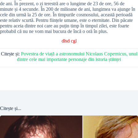
de ani. În prezent, o zi terestră are o lungime de 23 de ore, 56 de
minute și 4 secunde. În 200 de milioane de ani, lungimea va ajunge în
cele din urmă la 25 de ore. În timpurile cosmosului, această perioadă
este relativ scurtă. Pentru ființele umane, este o eternitate. Din păcate
pentru aceia dintre noi care au puțin timp în timpul zilei, este foarte
probabil că nu ne vom mai bucura de încă o oră în plus.
dlsd cgl
Citește și:
Povestea de viață a astronomului Nicolaus Copernicus, unul
dintre cele mai importante personaje din istoria științei
Citește și...