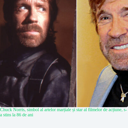
Chuck Norris, simbol al artelor marțiale și star al filmelor de acțiune, s-
a stins la 86 de ani