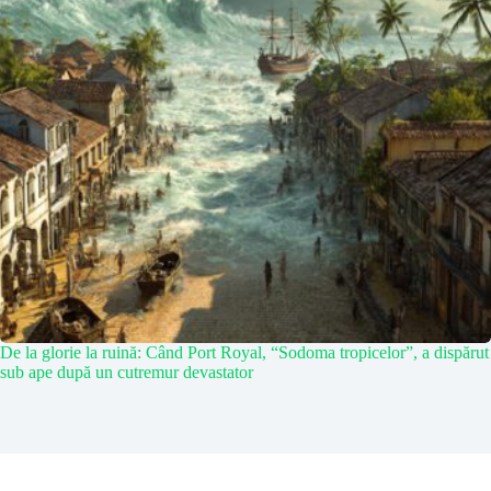
De la glorie la ruină: Când Port Royal, “Sodoma tropicelor”, a dispărut
sub ape după un cutremur devastator