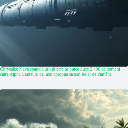
Chrysalis: Nava spațială uriașă care ar putea duce 2.400 de oameni
către Alpha Centauri, cel mai apropiat sistem stelar de Pământ