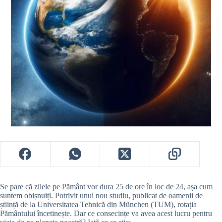
Se pare că zilele pe Pământ vor dura 25 de ore în loc de 24, așa cum
suntem obișnuiți. Potrivit unui nou studiu, publicat de oamenii de
știință de la Universitatea Tehnică din München (TUM), rotația
Pământului încetinește. Dar ce consecințe va avea acest lucru pentru