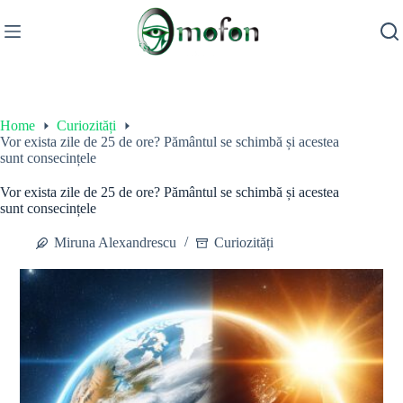
Skip
to
content
Home
Curiozități
Vor exista zile de 25 de ore? Pământul se schimbă și acestea
sunt consecințele
Vor exista zile de 25 de ore? Pământul se schimbă și acestea
sunt consecințele
Miruna Alexandrescu
Curiozități