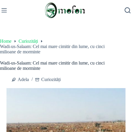
Skip
to
content
Home
Curiozități
Wadi-us-Salaam: Cel mai mare cimitir din lume, cu cinci
milioane de morminte
Wadi-us-Salaam: Cel mai mare cimitir din lume, cu cinci
milioane de morminte
Adela
Curiozități