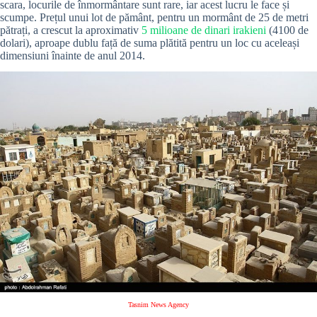
scara, locurile de înmormântare sunt rare, iar acest lucru le face și
scumpe. Prețul unui lot de pământ, pentru un mormânt de 25 de metri
pătrați, a crescut la aproximativ
5 milioane de dinari irakieni
(4100 de
dolari), aproape dublu față de suma plătită pentru un loc cu aceleași
dimensiuni înainte de anul 2014.
Tasnim News Agency