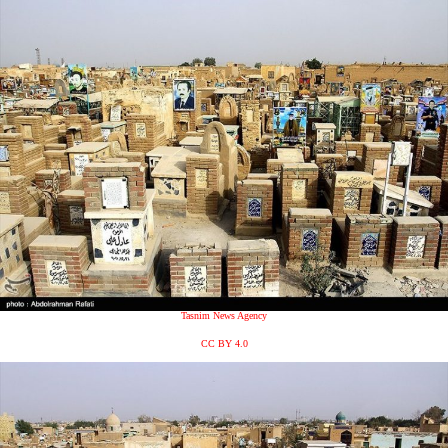
Tasnim News Agency
CC BY 4.0