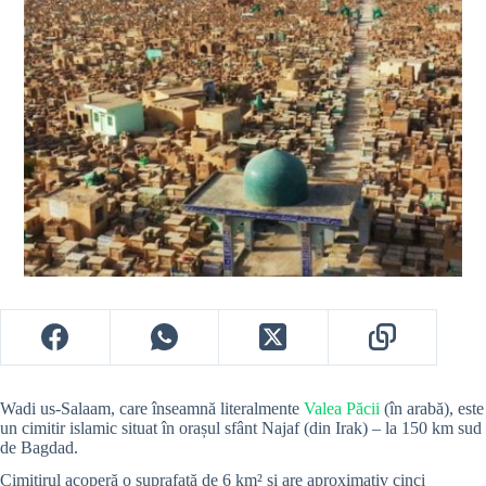
Wadi us-Salaam, care înseamnă literalmente
Valea Păcii
(în arabă), este
un cimitir islamic situat în orașul sfânt Najaf (din Irak) – la 150 km sud
de Bagdad.
Cimitirul acoperă o suprafață de 6 km² și are aproximativ cinci