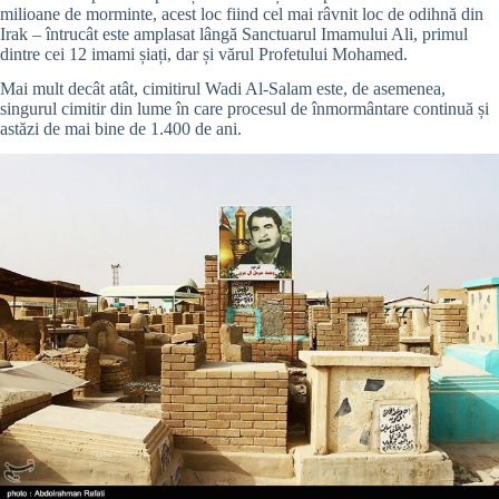
milioane de morminte, acest loc fiind cel mai râvnit loc de odihnă din
Irak – întrucât este amplasat lângă Sanctuarul Imamului Ali, primul
dintre cei 12 imami șiați, dar și vărul Profetului Mohamed.
Mai mult decât atât, cimitirul Wadi Al-Salam este, de asemenea,
singurul cimitir din lume în care procesul de înmormântare continuă și
astăzi de mai bine de 1.400 de ani.