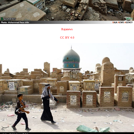
Rajanews
CC BY 4.0