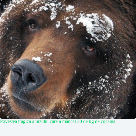
Povestea tragică a ursului care a mâncat 30 de kg de cocaină