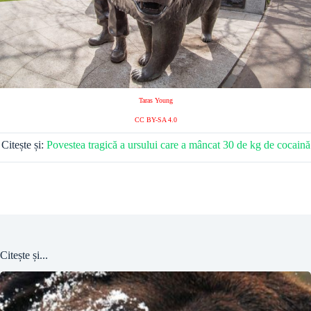
Taras Young
CC BY-SA 4.0
Citește și:
Povestea tragică a ursului care a mâncat 30 de kg de cocaină
Citește și...