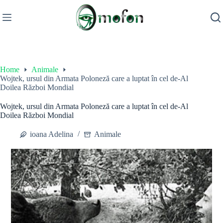
Skip
to
content
Home
Animale
Wojtek, ursul din Armata Poloneză care a luptat în cel de-Al
Doilea Război Mondial
Wojtek, ursul din Armata Poloneză care a luptat în cel de-Al
Doilea Război Mondial
ioana Adelina
Animale