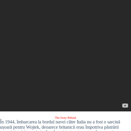
The Story Behind
În 1944, îmbarcarea la bordul navei către Italia nu a fost o sarcină
ușoară pentru Wojtek, deoarece britanicii erau împotriva păstrării