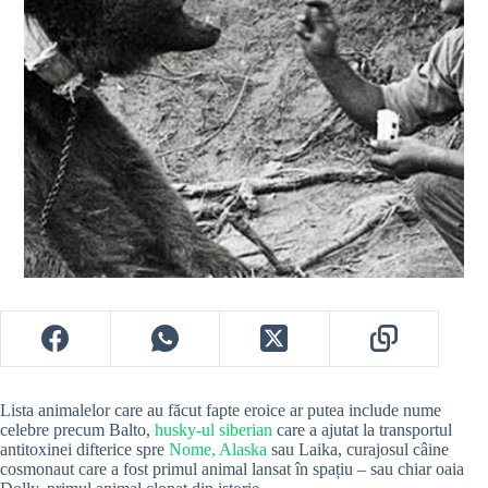
Lista animalelor care au făcut fapte eroice ar putea include nume
celebre precum Balto,
husky-ul siberian
care a ajutat la transportul
antitoxinei difterice spre
Nome, Alaska
sau Laika, curajosul câine
cosmonaut care a fost primul animal lansat în spațiu – sau chiar oaia