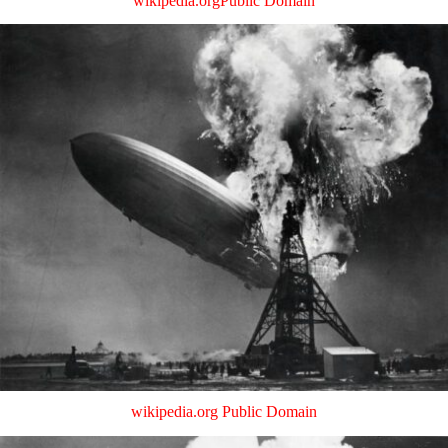
wikipedia.org
Public Domain
wikipedia.org
Public Domain