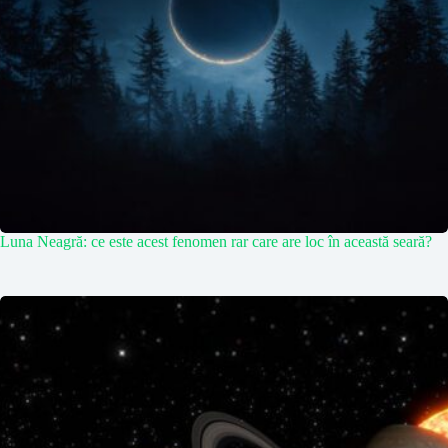
Luna Neagră: ce este acest fenomen rar care are loc în această seară?