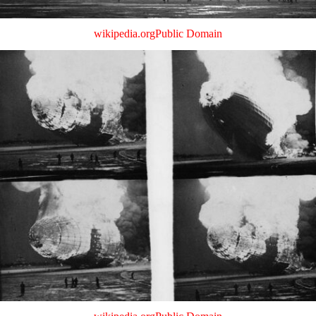
wikipedia.org
Public Domain