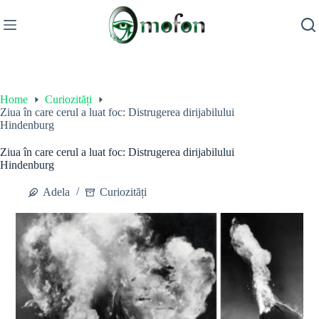
Skip
to
content
Home
Curiozități
Ziua în care cerul a luat foc: Distrugerea dirijabilului
Hindenburg
Ziua în care cerul a luat foc: Distrugerea dirijabilului
Hindenburg
Adela
Curiozități