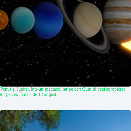
Venus și Jupiter, într-un spectacol rar pe cer: Cum să vezi apropierea
lor pe cer, în data de 12 august