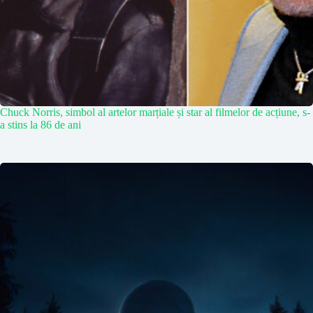
Chuck Norris, simbol al artelor marțiale și star al filmelor de acțiune, s-
a stins la 86 de ani