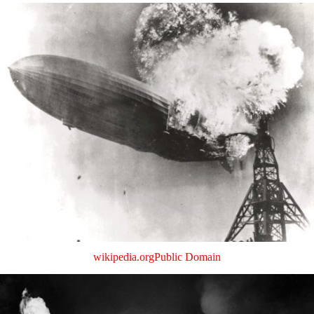
wikipedia.org
Public Domain