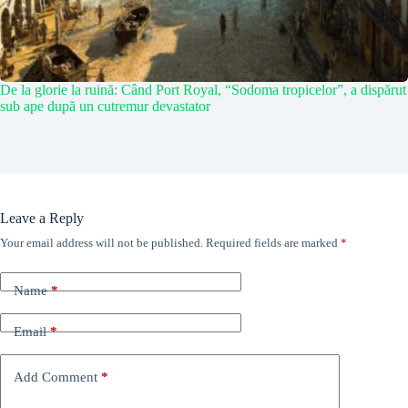
De la glorie la ruină: Când Port Royal, “Sodoma tropicelor”, a dispărut
sub ape după un cutremur devastator
Leave a Reply
Your email address will not be published.
Required fields are marked
*
Name
*
Email
*
Add Comment
*