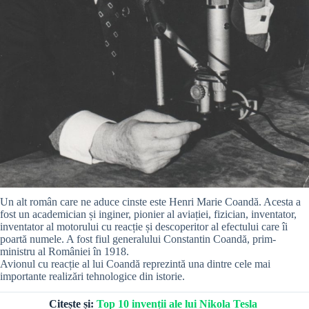
Un alt român care ne aduce cinste este Henri Marie Coandă. Acesta a
fost un academician și inginer, pionier al aviației, fizician, inventator,
inventator al motorului cu reacție și descoperitor al efectului care îi
poartă numele. A fost fiul generalului Constantin Coandă, prim-
ministru al României în 1918.
Avionul cu reacție al lui Coandă reprezintă una dintre cele mai
importante realizări tehnologice din istorie.
Citește și:
Top 10 invenții ale lui Nikola Tesla