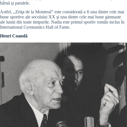
bârnă şi paralele.
Astfel, ,,Zeiţa de la Montreal” este considerată a fi una dintre cele mai
bune sportive ale secolului XX şi una dintre cele mai bune gimnaste
ale lumii din toate timpurile. Nadia este primul sportiv român inclus în
International Gymnastics Hall of Fame.
Henri Coandă