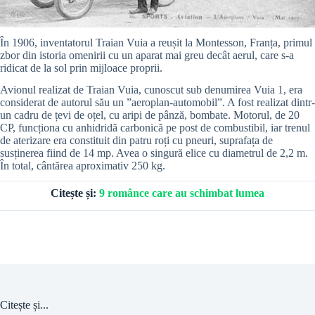
În 1906, inventatorul Traian Vuia a reușit la Montesson, Franța, primul
zbor din istoria omenirii cu un aparat mai greu decât aerul, care s-a
ridicat de la sol prin mijloace proprii.
Avionul realizat de Traian Vuia, cunoscut sub denumirea Vuia 1, era
considerat de autorul său un ”aeroplan-automobil”. A fost realizat dintr-
un cadru de țevi de oțel, cu aripi de pânză, bombate. Motorul, de 20
CP, funcționa cu anhidridă carbonică pe post de combustibil, iar trenul
de aterizare era constituit din patru roți cu pneuri, suprafața de
susținerea fiind de 14 mp. Avea o singură elice cu diametrul de 2,2 m.
În total, cântărea aproximativ 250 kg.
Citește și:
9 românce care au schimbat lumea
Citește și...