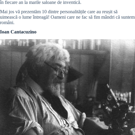
în fiecare an la marile saloane de inventică.
Mai jos vă prezentăm 10 dintre personalitățile care au reușit să
uimească o lume întreagă! Oameni care ne fac să fim mândri că suntem
români.
Ioan Cantacuzino