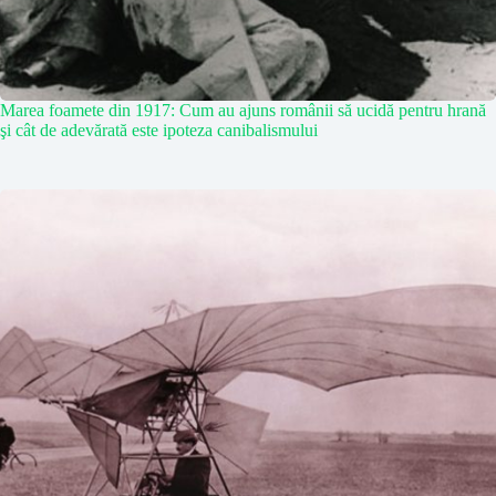
Marea foamete din 1917: Cum au ajuns românii să ucidă pentru hrană
şi cât de adevărată este ipoteza canibalismului