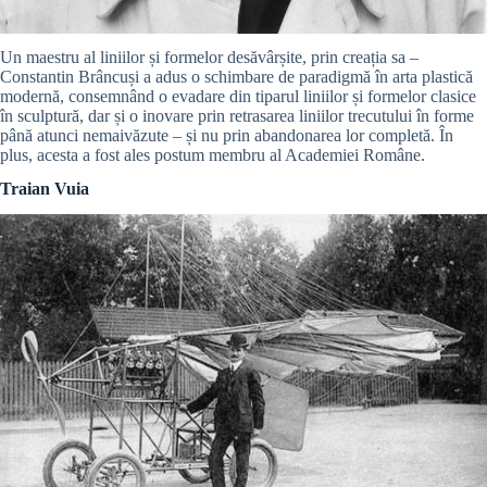
Un maestru al liniilor și formelor desăvârșite, prin creația sa –
Constantin Brâncuși a adus o schimbare de paradigmă în arta plastică
modernă, consemnând o evadare din tiparul liniilor și formelor clasice
în sculptură, dar și o inovare prin retrasarea liniilor trecutului în forme
până atunci nemaivăzute – și nu prin abandonarea lor completă. În
plus, acesta a fost ales postum membru al Academiei Române.
Traian Vuia