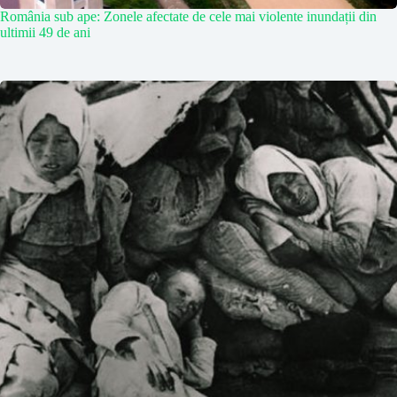
România sub ape: Zonele afectate de cele mai violente inundații din
ultimii 49 de ani