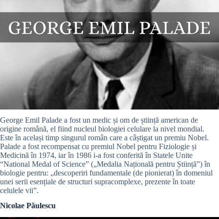
George Emil Palade a fost un medic și om de știință american de
origine română, el fiind nucleul biologiei celulare la nivel mondial.
Este în același timp singurul român care a câștigat un premiu Nobel.
Palade a fost recompensat cu premiul Nobel pentru Fiziologie și
Medicină în 1974, iar în 1986 i-a fost conferită în Statele Unite
“National Medal of Science” („Medalia Națională pentru Știință”) în
biologie pentru: „descoperiri fundamentale (de pionierat) în domeniul
unei serii esențiale de structuri supracomplexe, prezente în toate
celulele vii”.
Nicolae Păulescu