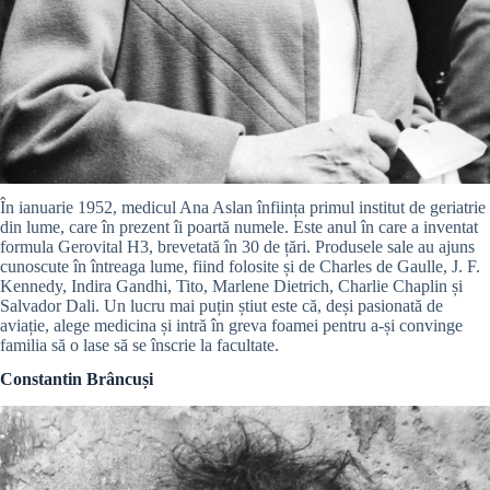
În ianuarie 1952, medicul Ana Aslan înființa primul institut de geriatrie
din lume, care în prezent îi poartă numele. Este anul în care a inventat
formula Gerovital H3, brevetată în 30 de țări. Produsele sale au ajuns
cunoscute în întreaga lume, fiind folosite și de Charles de Gaulle, J. F.
Kennedy, Indira Gandhi, Tito, Marlene Dietrich, Charlie Chaplin și
Salvador Dali. Un lucru mai puțin știut este că, deși pasionată de
aviație, alege medicina și intră în greva foamei pentru a-și convinge
familia să o lase să se înscrie la facultate.
Constantin Brâncuși