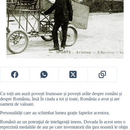
Cu toții am auzit povești frumoase și povești urâte despre români și
despre România, însă în ciuda a tot și toate, România a avut și are
oameni de valoare.
Personalități care au schimbat lumea grație faptelor acestora.
Românii au un potenţial de inteligență imens. Dovada în acest sens o
reprezintă medaliile de aur pe care inventatorii din ţara noastră le obţin