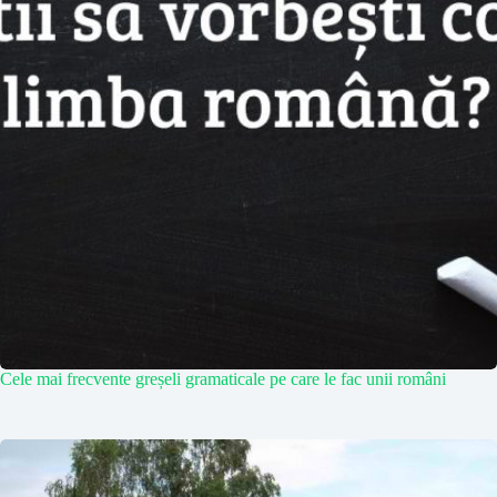
Cele mai frecvente greșeli gramaticale pe care le fac unii români