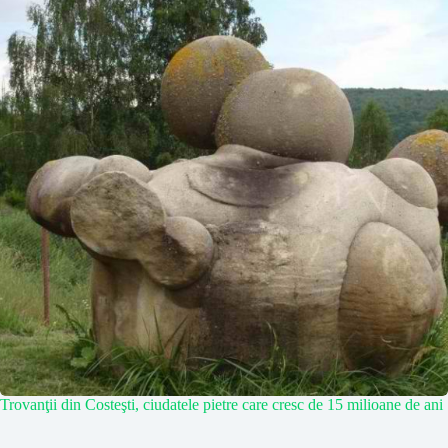
Trovanţii din Costeşti, ciudatele pietre care cresc de 15 milioane de ani