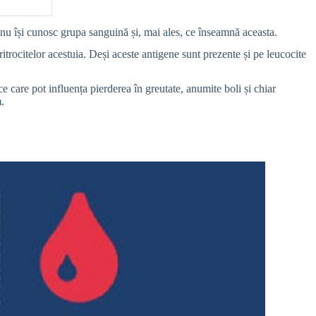
e nu își cunosc grupa sanguină și, mai ales, ce înseamnă aceasta.
trocitelor acestuia. Deși aceste antigene sunt prezente și pe leucocite
e care pot influența pierderea în greutate, anumite boli și chiar
.