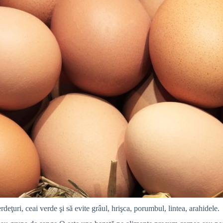
eţuri, ceai verde şi să evite grâul, hrişca, porumbul, lintea, arahidele.