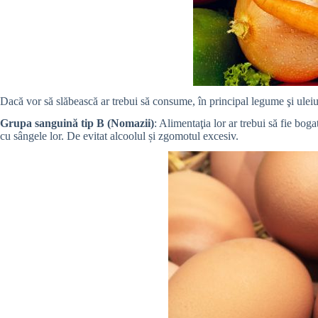
Dacă vor să slăbească ar trebui să consume, în principal legume şi uleiuri
Grupa sanguină tip B (Nomazii)
: Alimentaţia lor ar trebui să fie bog
cu sângele lor. De evitat alcoolul și zgomotul excesiv.