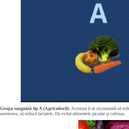
Grupa sanguină tip A (Agricultorii)
: Acestora li se recomandă să red
asemenea, să reducă lactatele. De evitat alimentele picante și cafeaua.