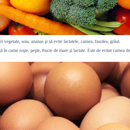
 vegetale, soia, ananas şi să evite lactatele, carnea, fasolea, grâul.
ată în carne roşie, peşte, fructe de mare şi lactate. Este de evitat carnea