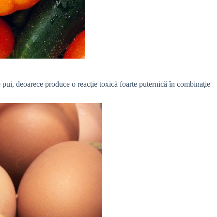
 de pui, deoarece produce o reacţie toxică foarte puternică în combinaţie