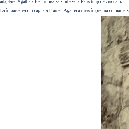
adaptare, Agatha a fost trimisă să studieze la Paris timp de cinci ani.
La întoarcerea din capitala Franței, Agatha a mers împreună cu mama sa 