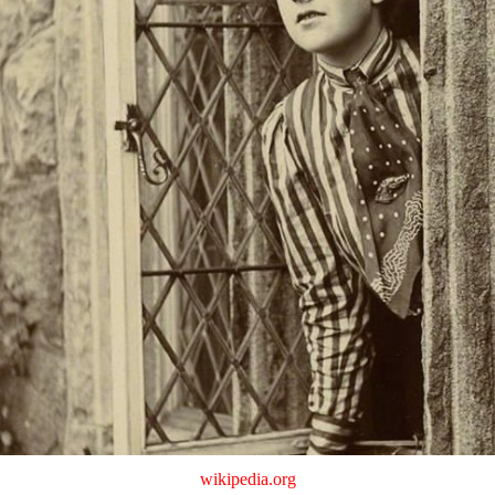
wikipedia.org