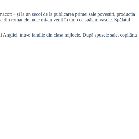
ott – și la un secol de la publicarea primei sale povestiri, producția
ele din romanele mele mi-au venit în timp ce spălam vasele. Spălatul
ngliei, într-o familie din clasa mijlocie. După spusele sale, copilăria