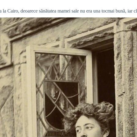
la Cairo, deoarece sănătatea mamei sale nu era una tocmai bună, iar cli