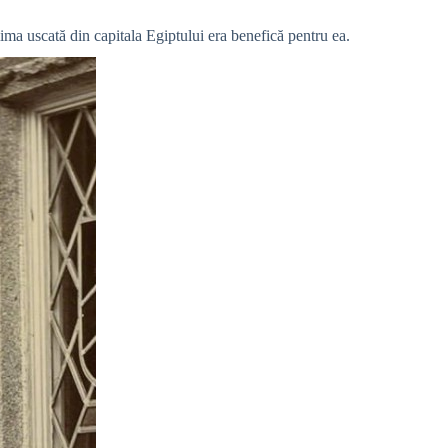
ma uscată din capitala Egiptului era benefică pentru ea.