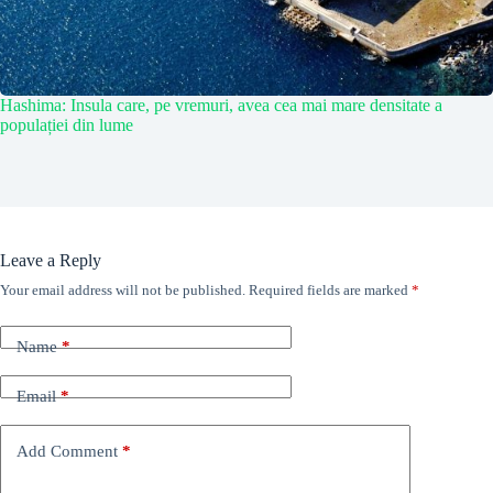
Hashima: Insula care, pe vremuri, avea cea mai mare densitate a
populației din lume
Leave a Reply
Your email address will not be published.
Required fields are marked
*
Name
*
Email
*
Add Comment
*