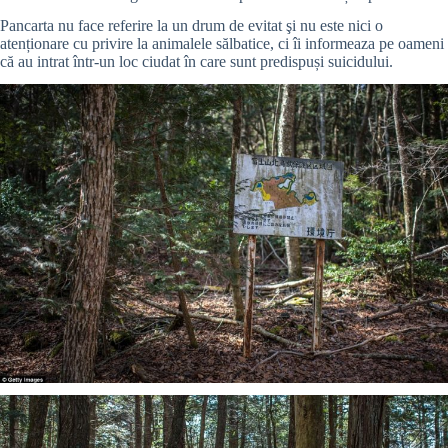
Pancarta nu face referire la un drum de evitat şi nu este nici o
atenționare cu privire la animalele sălbatice, ci îi informeaza pe oameni
că au intrat într-un loc ciudat în care sunt predispuși suicidului.