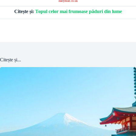
dailymail.co.uk
Citește și:
Topul celor mai frumoase păduri din lume
Citește și...