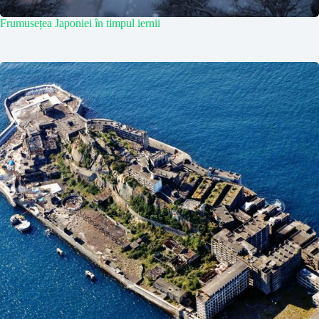
Frumusețea Japoniei în timpul iernii