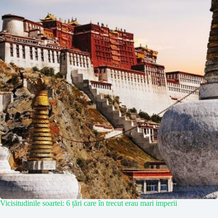
Vicisitudinile soartei: 6 țări care în trecut erau mari imperii