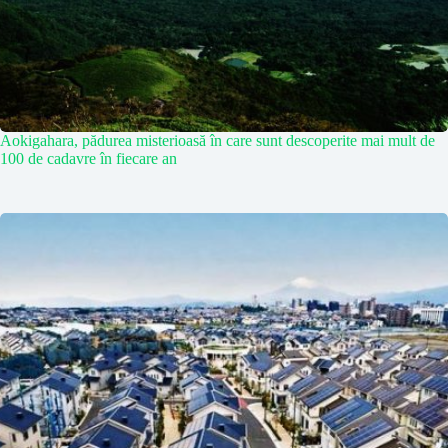
Aokigahara, pădurea misterioasă în care sunt descoperite mai mult de
100 de cadavre în fiecare an