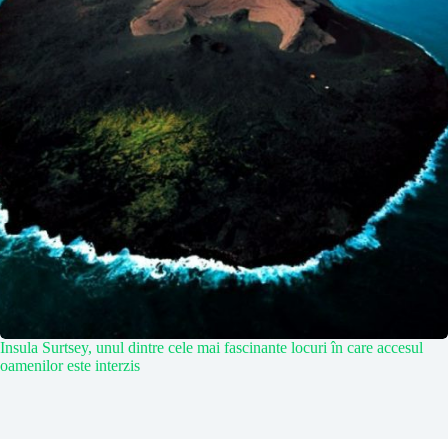
Insula Surtsey, unul dintre cele mai fascinante locuri în care accesul
oamenilor este interzis