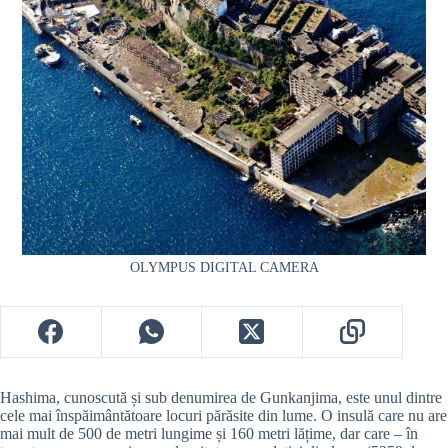
OLYMPUS DIGITAL CAMERA
Hashima, cunoscută și sub denumirea de Gunkanjima, este unul dintre
cele mai înspăimântătoare locuri părăsite din lume. O insulă care nu are
mai mult de 500 de metri lungime și 160 metri lățime, dar care – în