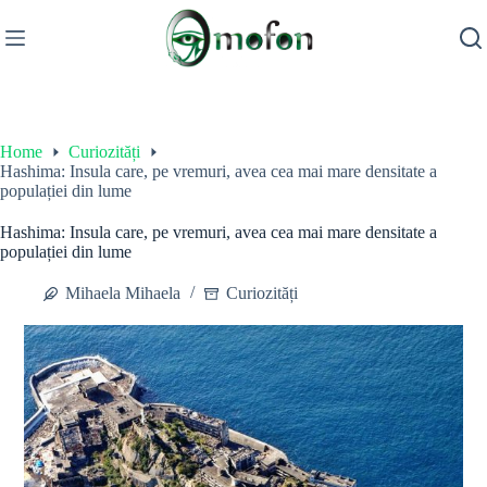
Skip
to
content
Home
Curiozități
Hashima: Insula care, pe vremuri, avea cea mai mare densitate a
populației din lume
Hashima: Insula care, pe vremuri, avea cea mai mare densitate a
populației din lume
Mihaela Mihaela
Curiozități