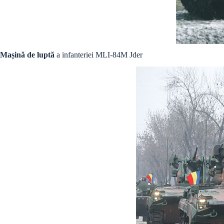
Mașină de luptă
a infanteriei MLI-84M Jder