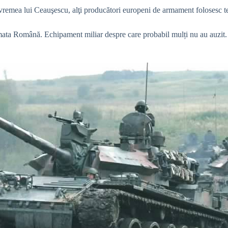
din vremea lui Ceauşescu, alţi producători europeni de armament folose
Armata Română. Echipament miliar despre care probabil mulți nu au auzit.