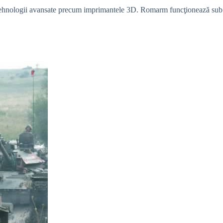
sc tehnologii avansate precum imprimantele 3D. Romarm funcţionează sub