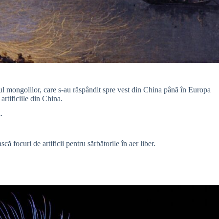
diul mongolilor, care s-au răspândit spre vest din China până în Europa
artificiile din China.
.
că focuri de artificii pentru sărbătorile în aer liber.