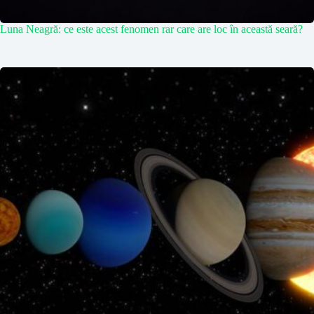
Luna Neagră: ce este acest fenomen rar care are loc în această seară?