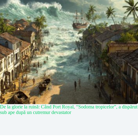
De la glorie la ruină: Când Port Royal, “Sodoma tropicelor”, a dispărut
sub ape după un cutremur devastator