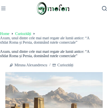
Skip
to
content
Home
Curiozități
Axum, unul dintre cele mai mari regate ale lumii antice: “A
sfidat Roma și Persia, dominând rutele comerciale”
Axum, unul dintre cele mai mari regate ale lumii antice: “A
sfidat Roma și Persia, dominând rutele comerciale”
Miruna Alexandrescu
Curiozități