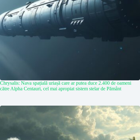
Chrysalis: Nava spațială uriașă care ar putea duce 2.400 de oameni
către Alpha Centauri, cel mai apropiat sistem stelar de Pământ