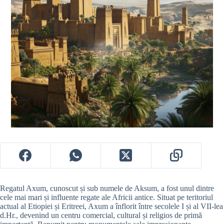
Regatul Axum, cunoscut și sub numele de Aksum, a fost unul dintre
cele mai mari și influente regate ale Africii antice. Situat pe teritoriul
actual al Etiopiei și Eritreei, Axum a înflorit între secolele I și al VII-lea
d.Hr., devenind un centru comercial, cultural și religios de primă