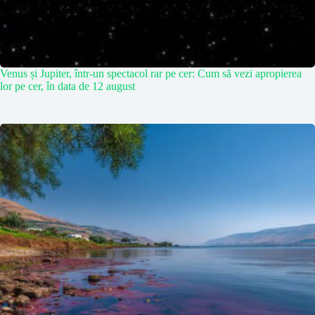
Venus și Jupiter, într-un spectacol rar pe cer: Cum să vezi apropierea
lor pe cer, în data de 12 august