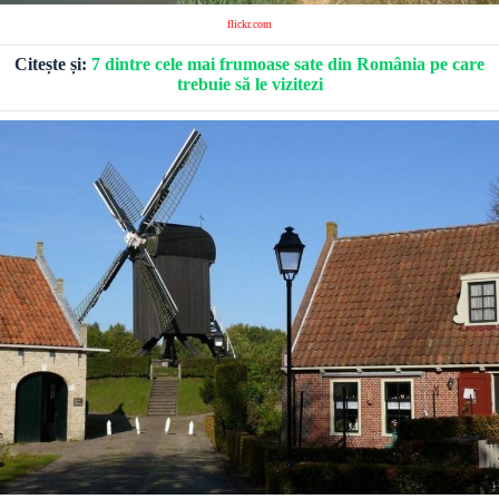
flickr.com
Citește și:
7 dintre cele mai frumoase sate din România pe care
trebuie să le vizitezi