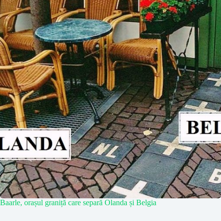
Baarle, orașul graniță care separă Olanda și Belgia