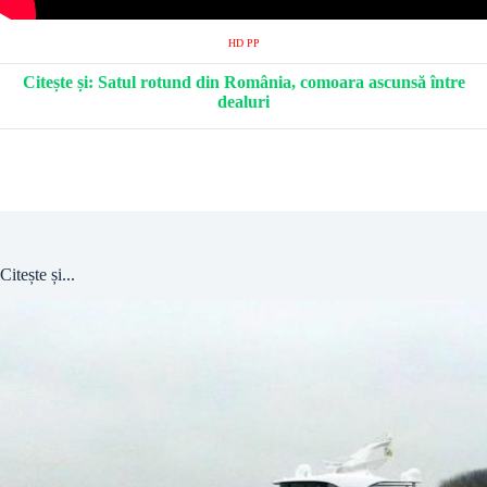
HD PP
Citește și: Satul rotund din România, comoara ascunsă între
dealuri
Citește și...