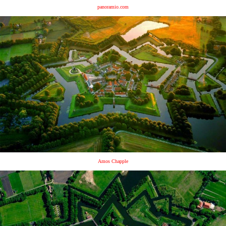
panoramio.com
Amos Chapple