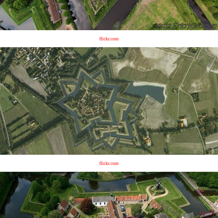
flickr.com
flickr.com