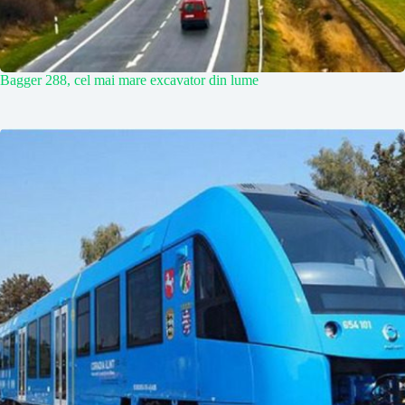
Bagger 288, cel mai mare excavator din lume