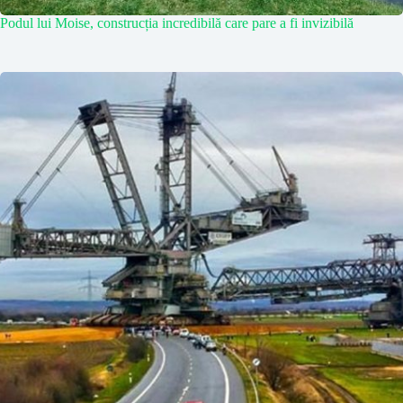
Podul lui Moise, construcția incredibilă care pare a fi invizibilă