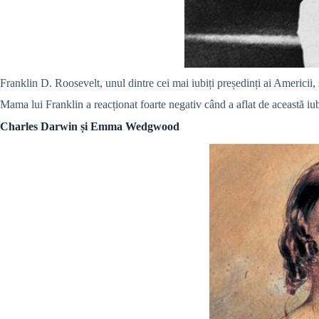
Franklin D. Roosevelt, unul dintre cei mai iubiți președinți ai Americii
Mama lui Franklin a reacționat foarte negativ când a aflat de această iub
Charles Darwin și Emma Wedgwood