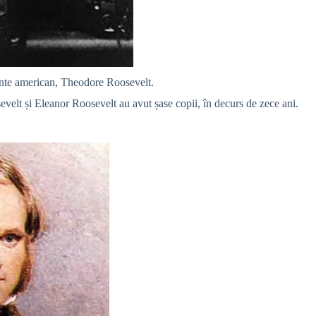
edinte american, Theodore Roosevelt.
sevelt și Eleanor Roosevelt au avut șase copii, în decurs de zece ani.