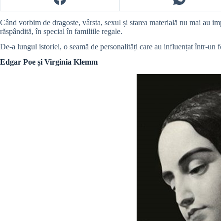
Când vorbim de dragoste, vârsta, sexul și starea materială nu mai au impor
răspândită, în special în familiile regale.
De-a lungul istoriei, o seamă de personalități care au influențat într-un f
Edgar Poe și Virginia Klemm