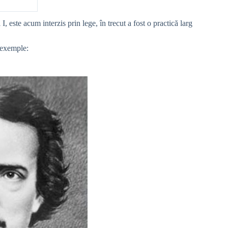
, este acum interzis prin lege, în trecut a fost o practică larg
e exemple: