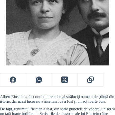
Albert Einstein a fost unul dintre cei mai străluciți oameni de știință din
istorie, dar acest lucru nu a însemnat că a fost și un soț foarte bun.
De fapt, renumitul fizician a fost, din toate punctele de vedere, un soț și
un tată foarte indiferent. Scrisorile de dragoste ale lui Einstein către