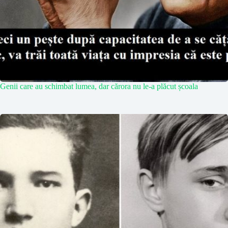
Genii care au schimbat lumea, dar cărora nu le-a plăcut școala