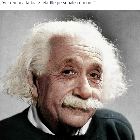
„Vei renunța la toate relațiile personale cu mine”