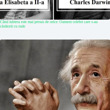
Când iubirea este mai presus de orice: Oameni celebri care s-au
căsătorit cu rude