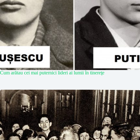
Cum arătau cei mai puternici lideri ai lumii în tinereţe