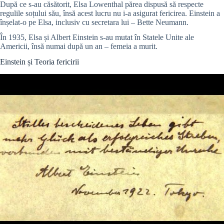
După ce s-au căsătorit, Elsa Lowenthal părea dispusă să respecte
regulile soțului său, însă acest lucru nu i-a asigurat fericirea. Einstein a
înșelat-o pe Elsa, inclusiv cu secretara lui – Bette Neumann.
În 1935, Elsa și Albert Einstein s-au mutat în Statele Unite ale
Americii, însă numai după un an – femeia a murit.
Einstein și Teoria fericirii