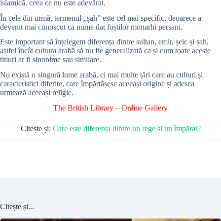
islamică, ceea ce nu este adevărat.
În cele din urmă, termenul „șah” este cel mai specific, deoarece a
devenit mai cunoscut ca nume dat foștilor monarhi persani.
Este important să înțelegem diferența dintre sultan, emir, șeic și șah,
astfel încât cultura arabă să nu fie generalizată ca și cum toate aceste
titluri ar fi sinonime sau similare.
Nu există o singură lume arabă, ci mai multe țări care au culturi și
caracteristici diferite, care împărtășesc aceeași origine și adesea
urmează aceeași religie.
The British Library
–
Online Gallery
Citește și:
Care este diferența dintre un rege și un împărat?
Citește și...