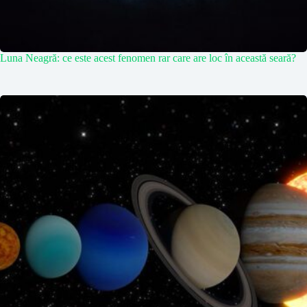
Luna Neagră: ce este acest fenomen rar care are loc în această seară?