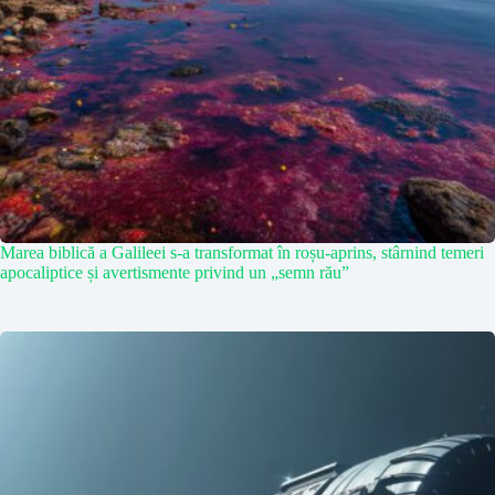
Marea biblică a Galileei s-a transformat în roșu-aprins, stârnind temeri
apocaliptice și avertismente privind un „semn rău”