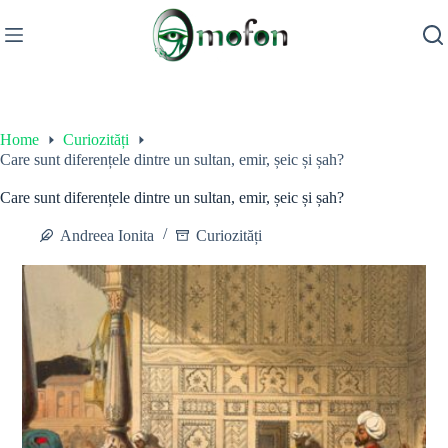
Skip
to
content
Home
Curiozități
Care sunt diferențele dintre un sultan, emir, șeic și șah?
Care sunt diferențele dintre un sultan, emir, șeic și șah?
Andreea Ionita
Curiozități