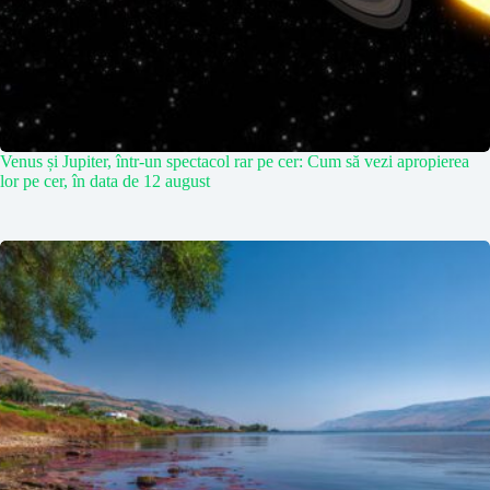
Venus și Jupiter, într-un spectacol rar pe cer: Cum să vezi apropierea
lor pe cer, în data de 12 august