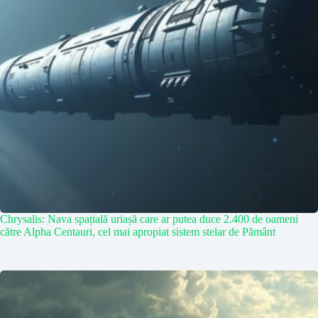
Chrysalis: Nava spațială uriașă care ar putea duce 2.400 de oameni
către Alpha Centauri, cel mai apropiat sistem stelar de Pământ