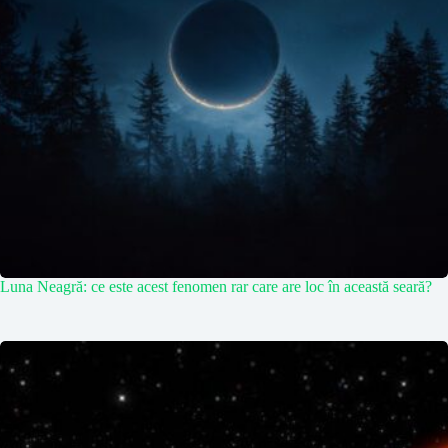
Luna Neagră: ce este acest fenomen rar care are loc în această seară?