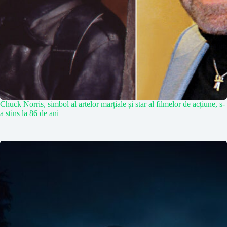
Chuck Norris, simbol al artelor marțiale și star al filmelor de acțiune, s-
a stins la 86 de ani