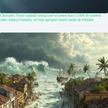
Chrysalis: Nava spațială uriașă care ar putea duce 2.400 de oameni
către Alpha Centauri, cel mai apropiat sistem stelar de Pământ