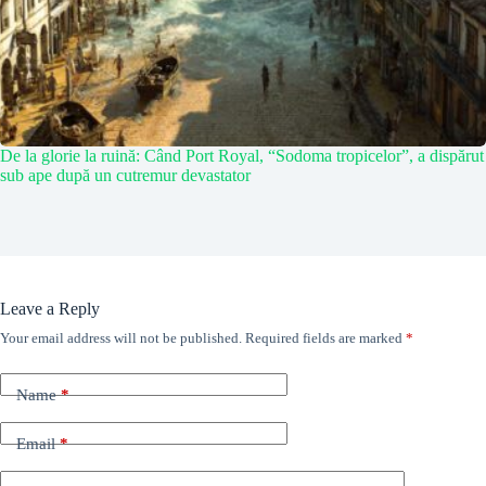
De la glorie la ruină: Când Port Royal, “Sodoma tropicelor”, a dispărut
sub ape după un cutremur devastator
Leave a Reply
Your email address will not be published.
Required fields are marked
*
Name
*
Email
*