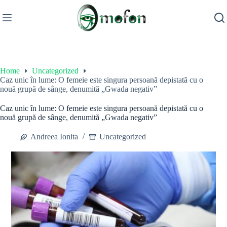
Skip
to
content
Home
Uncategorized
Caz unic în lume: O femeie este singura persoană depistată cu o
nouă grupă de sânge, denumită „Gwada negativ”
Caz unic în lume: O femeie este singura persoană depistată cu o
nouă grupă de sânge, denumită „Gwada negativ”
Andreea Ionita
Uncategorized