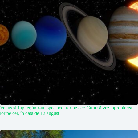
Venus și Jupiter, într-un spectacol rar pe cer: Cum să vezi apropierea
lor pe cer, în data de 12 august