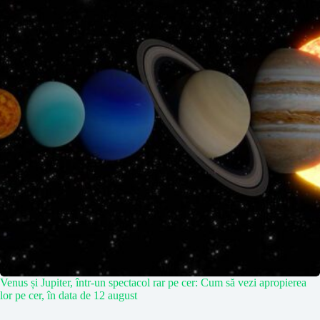
Venus și Jupiter, într-un spectacol rar pe cer: Cum să vezi apropierea
lor pe cer, în data de 12 august