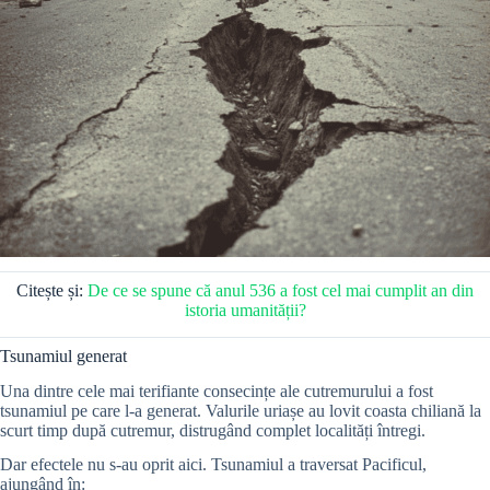
Citește și:
De ce se spune că anul 536 a fost cel mai cumplit an din
istoria umanității?
Tsunamiul generat
Una dintre cele mai terifiante consecințe ale cutremurului a fost
tsunamiul pe care l-a generat. Valurile uriașe au lovit coasta chiliană la
scurt timp după cutremur, distrugând complet localități întregi.
Dar efectele nu s-au oprit aici. Tsunamiul a traversat Pacificul,
ajungând în: