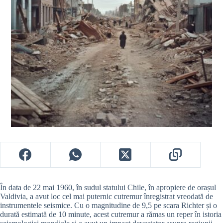
În data de 22 mai 1960, în sudul statului Chile, în apropiere de orașul
Valdivia, a avut loc cel mai puternic cutremur înregistrat vreodată de
instrumentele seismice. Cu o magnitudine de 9,5 pe scara Richter și o
durată estimată de 10 minute, acest cutremur a rămas un reper în istoria