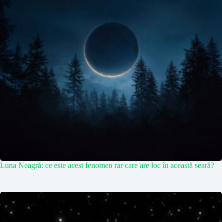
Luna Neagră: ce este acest fenomen rar care are loc în această seară?