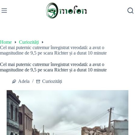
Skip
to
content
Home
Curiozități
Cel mai puternic cutremur înregistrat vreodată: a avut o
magnitudine de 9,5 pe scara Richter și a durat 10 minute
Cel mai puternic cutremur înregistrat vreodată: a avut o
magnitudine de 9,5 pe scara Richter și a durat 10 minute
Adela
Curiozități