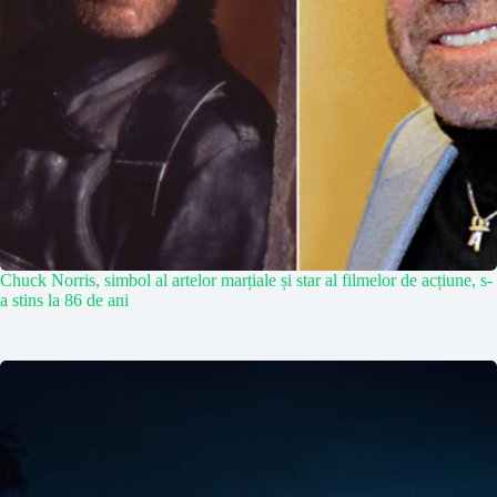
Chuck Norris, simbol al artelor marțiale și star al filmelor de acțiune, s-
a stins la 86 de ani