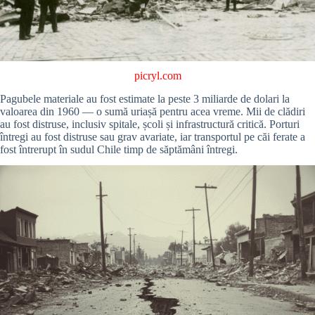
picryl.com
Pagubele materiale au fost estimate la peste 3 miliarde de dolari la
valoarea din 1960 — o sumă uriașă pentru acea vreme. Mii de clădiri
au fost distruse, inclusiv spitale, școli și infrastructură critică. Porturi
întregi au fost distruse sau grav avariate, iar transportul pe căi ferate a
fost întrerupt în sudul Chile timp de săptămâni întregi.