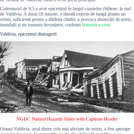
Cutremurul de 9,5 a avut epicentrul în largul coastelor chiliene, la sud
de Valdivia. A durat 10 minute, o durată extrem de lungă pentru un
seism, suficientă pentru a dărâma clădiri, a provoca alunecări de teren,
inundații și un tsunami devastator, conform
britannica.com
.
Valdivia, epicentrul distrugerii
NGDC Natural Hazards Slides with Captions Header
Orașul Valdivia, unul dintre cele mai afectate de seism, a fost aproape