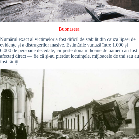
Buonasera
Numărul exact al victimelor a fost dificil de stabilit din cauza lipsei de
evidențe și a distrugerilor masive. Estimările variază între 1.000 și
6.000 de persoane decedate, iar peste două milioane de oameni au fost
afectați direct — fie că și-au pierdut locuințele, mijloacele de trai sau au
fost răniți.