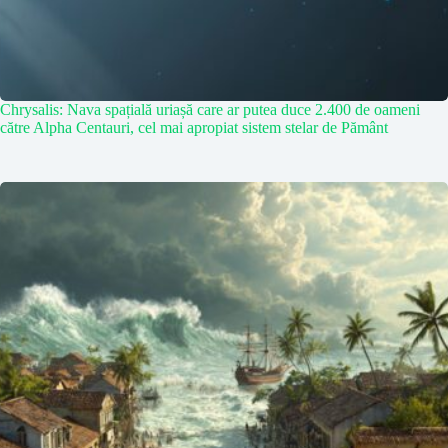
Chrysalis: Nava spațială uriașă care ar putea duce 2.400 de oameni
către Alpha Centauri, cel mai apropiat sistem stelar de Pământ