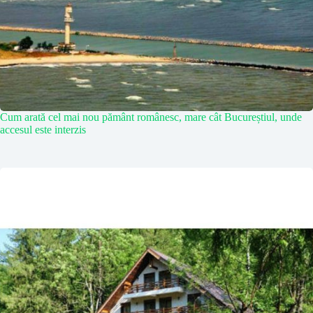
Cum arată cel mai nou pământ românesc, mare cât Bucureștiul, unde
accesul este interzis