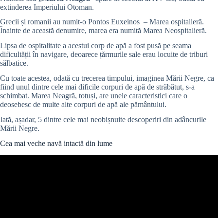
extinderea Imperiului Otoman.
Grecii și romanii au numit-o Pontos Euxeinos – Marea ospitalieră.
Înainte de această denumire, marea era numită Marea Neospitalieră.
Lipsa de ospitalitate a acestui corp de apă a fost pusă pe seama
dificultății în navigare, deoarece țărmurile sale erau locuite de triburi
sălbatice.
Cu toate acestea, odată cu trecerea timpului, imaginea Mării Negre, ca
fiind unul dintre cele mai dificile corpuri de apă de străbătut, s-a
schimbat. Marea Neagră, totuși, are unele caracteristici care o
deosebesc de multe alte corpuri de apă ale pământului.
Iată, așadar, 5 dintre cele mai neobișnuite descoperiri din adâncurile
Mării Negre.
Cea mai veche navă intactă din lume