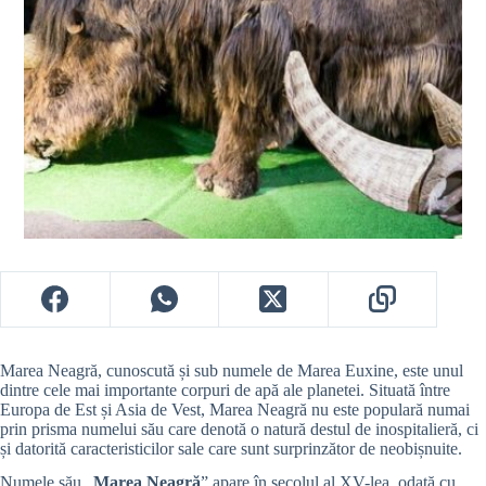
Marea Neagră, cunoscută și sub numele de Marea Euxine, este unul
dintre cele mai importante corpuri de apă ale planetei.
Situată între
Europa de Est și Asia de Vest, Marea Neagră nu este populară numai
prin prisma numelui său care denotă o natură destul de inospitalieră, ci
și datorită caracteristicilor sale care sunt surprinzător de neobișnuite.
Numele său „
Marea Neagră
” apare în secolul al XV-lea, odată cu