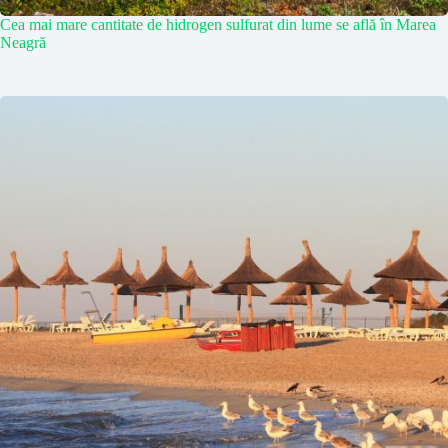
Cea mai mare cantitate de hidrogen sulfurat din lume se află în Marea
Neagră