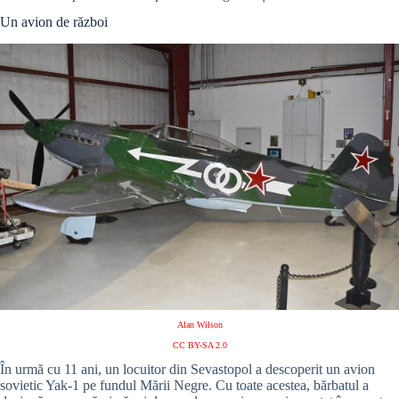
Un avion de război
Alan Wilson
CC BY-SA 2.0
În urmă cu 11 ani, un locuitor din Sevastopol a descoperit un avion
sovietic Yak-1 pe fundul Mării Negre. Cu toate acestea, bărbatul a