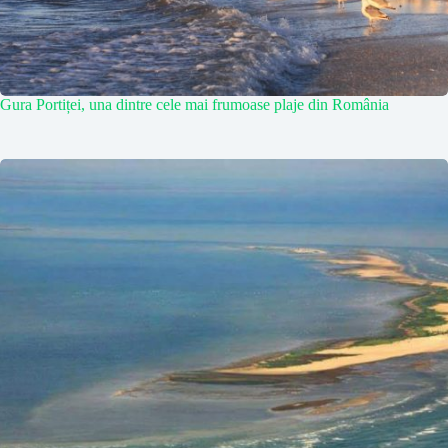
Gura Portiței, una dintre cele mai frumoase plaje din România