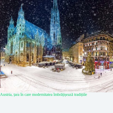
Austria, țara în care modernitatea îmbrățișează tradițiile