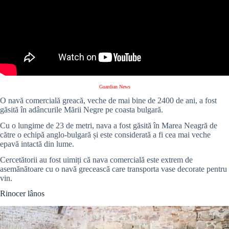
Guardian News
O navă comercială greacă, veche de mai bine de 2400 de ani, a fost
găsită în adâncurile Mării Negre pe coasta bulgară.
Cu o lungime de 23 de metri, nava a fost găsită în Marea Neagră de
către o echipă anglo-bulgară și este considerată a fi cea mai veche
epavă intactă din lume.
Cercetătorii au fost uimiți că nava comercială este extrem de
asemănătoare cu o navă grecească care transporta vase decorate pentru
vin.
Rinocer lânos