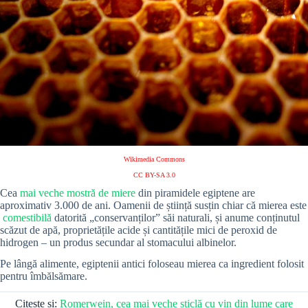
Wikimedia Commons
CC BY-SA 3.0
Cea
mai veche mostră de miere
din piramidele egiptene are
aproximativ 3.000 de ani.
Oamenii de știință susțin chiar că mierea este
comestibilă
datorită „conservanților” săi naturali, și anume conținutul
scăzut de apă, proprietățile acide și cantitățile mici de peroxid de
hidrogen – un produs secundar al stomacului albinelor.
Pe lângă alimente, egiptenii antici foloseau mierea ca ingredient folosit
pentru îmbălsămare.
Citește și:
Romerwein, cea mai veche sticlă cu vin din lume care