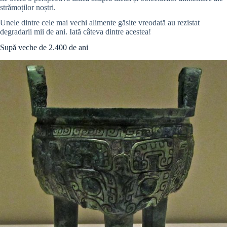
strămoților noștri.
Unele dintre cele mai vechi alimente găsite vreodată au rezistat
degradarii mii de ani. Iată câteva dintre acestea!
Supă veche de 2.400 de ani