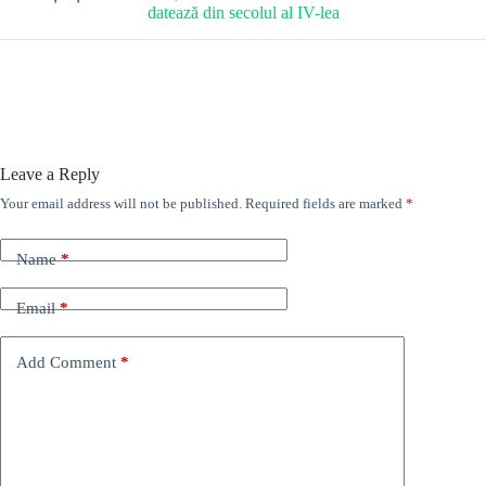
datează din secolul al IV-lea
Leave a Reply
Your email address will not be published.
Required fields are marked
*
Name
*
Email
*
Add Comment
*