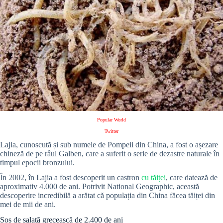
Popular World
Twitter
Lajia, cunoscută și sub numele de Pompeii din China, a fost o așezare
chineză de pe râul Galben, care a suferit o serie de dezastre naturale în
timpul epocii bronzului.
În 2002, în Lajia a fost descoperit un castron
cu tăiței
, care datează de
aproximativ 4.000 de ani. Potrivit National Geographic, această
descoperire incredibilă a arătat că populația din China făcea tăiței din
mei de mii de ani.
Sos de salată grecească de 2.400 de ani