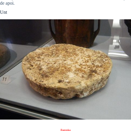
de apoi.
Unt
Bazonka