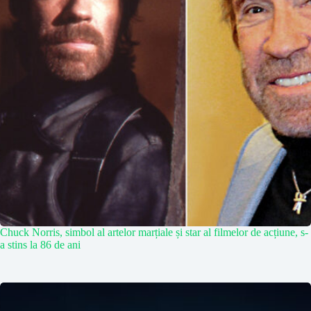
Chuck Norris, simbol al artelor marțiale și star al filmelor de acțiune, s-
a stins la 86 de ani