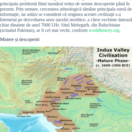
principala problemă fiind numărul redus de semne descoperite până în
prezent. Prin urmare, cercetarea arheologică rămâne principala sursă de
informație, iar astăzi se consideră că originea acestei civilizații s-a
întemeiat pe dezvoltarea unor așezări neolitice, a căror vechime datează
chiar dinainte de anul 7000 î.Hr. Situl Mehrgarh, din Baluchistan
(actualul Pakistan), ar fi cel mai vechi, conform
worldhistory.org
.
Mistere și descoperiri