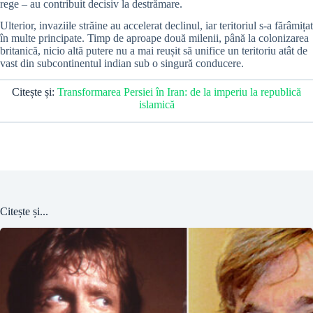
rege – au contribuit decisiv la destrămare.
Ulterior, invaziile străine au accelerat declinul, iar teritoriul s-a fărâmițat
în multe principate. Timp de aproape două milenii, până la colonizarea
britanică, nicio altă putere nu a mai reușit să unifice un teritoriu atât de
vast din subcontinentul indian sub o singură conducere.
Citește și:
Transformarea Persiei în Iran: de la imperiu la republică
islamică
Citește și...