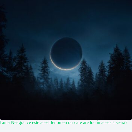
Luna Neagră: ce este acest fenomen rar care are loc în această seară?