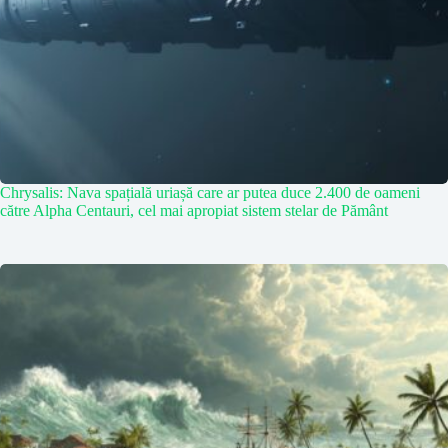
Chrysalis: Nava spațială uriașă care ar putea duce 2.400 de oameni
către Alpha Centauri, cel mai apropiat sistem stelar de Pământ