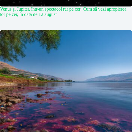
Venus și Jupiter, într-un spectacol rar pe cer: Cum să vezi apropierea
lor pe cer, în data de 12 august