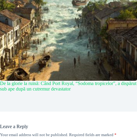
De la glorie la ruină: Când Port Royal, “Sodoma tropicelor”, a dispărut
sub ape după un cutremur devastator
Leave a Reply
Your email address will not be published.
Required fields are marked
*