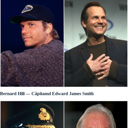
Bernard Hill — Căpitanul Edward James Smith