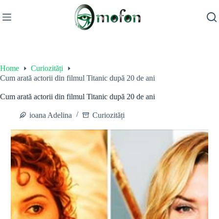
Skip
to
content
Home
Curiozități
Cum arată actorii din filmul Titanic după 20 de ani
Cum arată actorii din filmul Titanic după 20 de ani
ioana Adelina
Curiozități