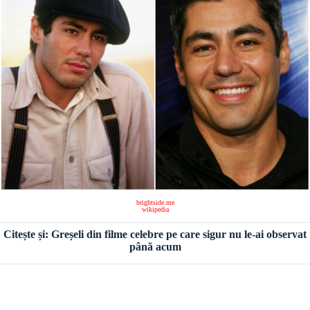
brightside.me
wikipedia
Citește și: Greșeli din filme celebre pe care sigur nu le-ai observat
până acum