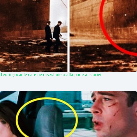
Teorii șocante care ne dezvăluie o altă parte a istoriei