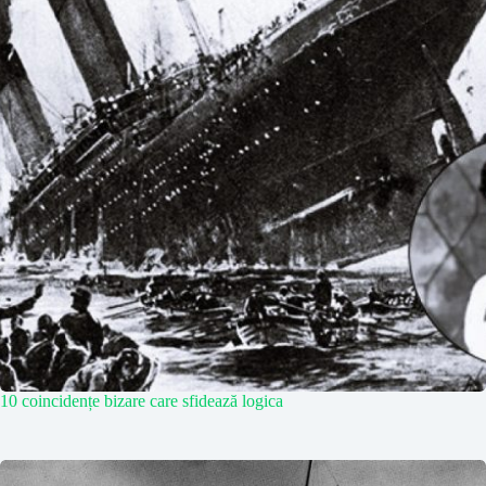
10 coincidențe bizare care sfidează logica