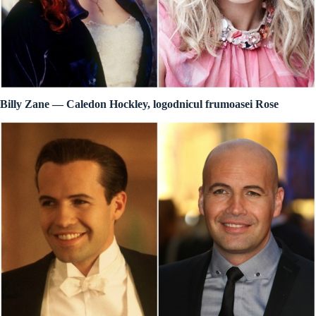
Billy Zane — Caledon Hockley, logodnicul frumoasei Rose