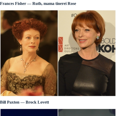
Frances Fisher — Ruth, mama tinerei Rose
Bill Paxton — Brock Lovett