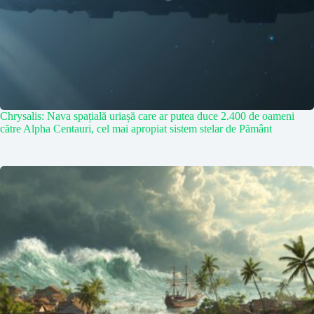
Chrysalis: Nava spațială uriașă care ar putea duce 2.400 de oameni
către Alpha Centauri, cel mai apropiat sistem stelar de Pământ