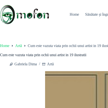
Skip
to
content
Home
Sănătate și îngr
Home
Artă
Cum este vazuta viata prin ochii unui artist in 19 ilust
Cum este vazuta viata prin ochii unui artist in 19 ilustratii
Gabriela Dima
Artă