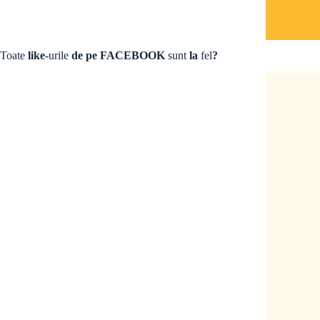
Toate
like-
urile
de pe FACEBOOK
sunt
la
fel
?