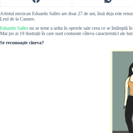
Artistul mexican Eduardo Salles are doar 27 de ani, însă deja este renumit
Leul de la Cannes.
Eduardo Salles
nu se teme a arăta în operele sale ceea ce se întâmplă în
Mai jos ai 19 ilustrații în care sunt conturate câteva caracteristici ale 
Se recunoaște cineva?