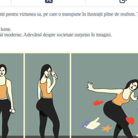
 pentru viziunea sa, pe care o transpune în ilustrații pline de realism. T
 lume.
lumii moderne. Adevărul despre societate surprins în imagini.