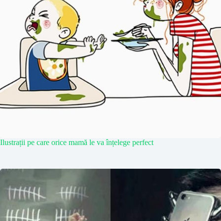
Ilustrații pe care orice mamă le va înțelege perfect