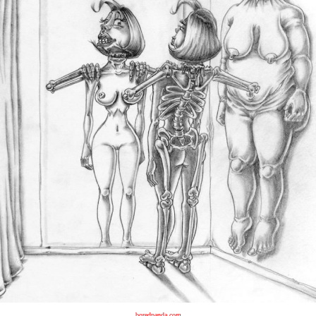
boredpanda.com