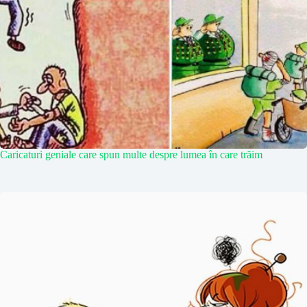
Caricaturi geniale care spun multe despre lumea în care trăim