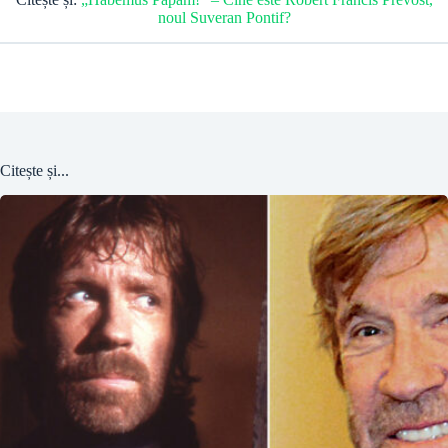
noul Suveran Pontif?
Citește și...