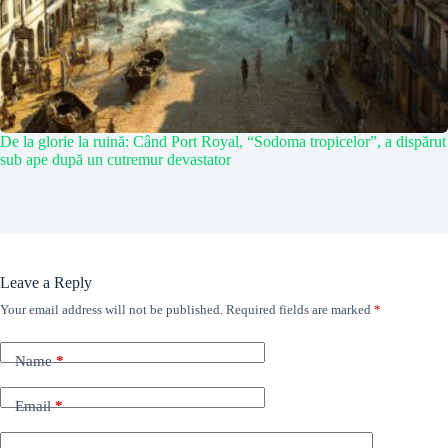
De la glorie la ruină: Când Port Royal, “Sodoma tropicelor”, a dispărut
sub ape după un cutremur devastator
Leave a Reply
Your email address will not be published.
Required fields are marked
*
Name
*
Email
*