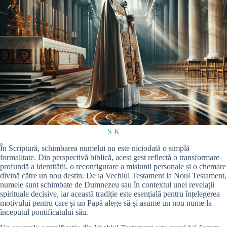
S K
În Scriptură, schimbarea numelui nu este niciodată o simplă
formalitate. Din perspectivă biblică, acest gest reflectă o transformare
profundă a identității, o reconfigurare a misiunii personale și o chemare
divină către un nou destin. De la Vechiul Testament la Noul Testament,
numele sunt schimbate de Dumnezeu sau în contextul unei revelații
spirituale decisive, iar această tradiție este esențială pentru înțelegerea
motivului pentru care și un Papă alege să-și asume un nou nume la
începutul pontificatului său.