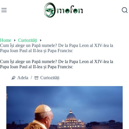
Skip
to
content
Home
Curiozități
Cum își alege un Papă numele? De la Papa Leon al XIV-lea la
Papa Ioan Paul al II-lea și Papa Francisc
Cum își alege un Papă numele? De la Papa Leon al XIV-lea la
Papa Ioan Paul al II-lea și Papa Francisc
Adela
Curiozități