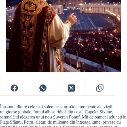
Într-unul dintre cele mai solemne și urmărite momente ale vieții
religioase globale, fumul alb se ridică din coșul Capelei Sixtine,
semnalând alegerea unui nou Suveran Pontif. Mii de oameni adunați în
Piața Sfântul Petru, alături de milioane din întreaga lume, privesc cu