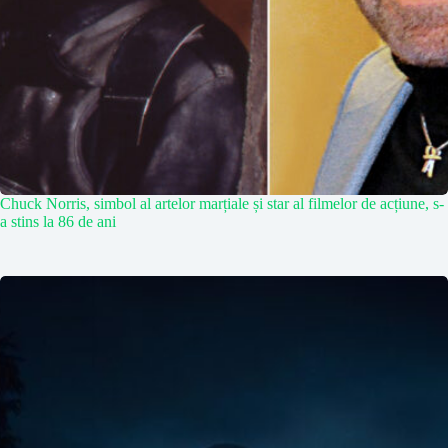
Chuck Norris, simbol al artelor marțiale și star al filmelor de acțiune, s-
a stins la 86 de ani