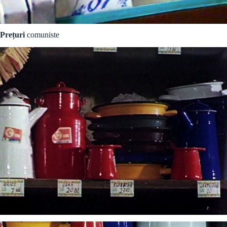
Prețuri
comuniste