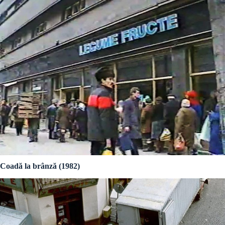
Coadă la brânză (1982)