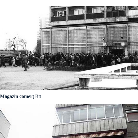
Magazin comerț
Btt