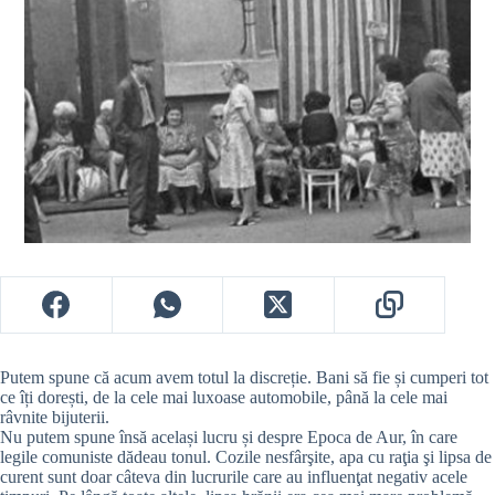
Putem spune că acum avem totul la discreție. Bani să fie și cumperi tot
ce îți dorești, de la cele mai luxoase automobile, până la cele mai
râvnite bijuterii.
Nu putem spune însă același lucru și despre Epoca de Aur, în care
legile comuniste dădeau tonul. Cozile nesfârşite, apa cu raţia şi lipsa de
curent sunt doar câteva din lucrurile care au influenţat negativ acele