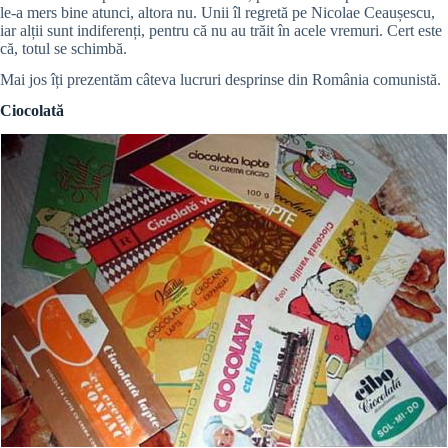
le-a mers bine atunci, altora nu. Unii îl regretă pe Nicolae Ceaușescu,
iar alții sunt indiferenți, pentru că nu au trăit în acele vremuri. Cert este
că, totul se schimbă.
Mai jos îți prezentăm câteva lucruri desprinse din România comunistă.
Ciocolată