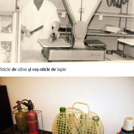
Sticle
de
sifon
și coș-sticle de
lapte