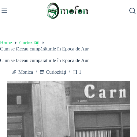
Skip
to
content
Home
Curiozități
Cum se făceau cumpărăturile în Epoca de Aur
Cum se făceau cumpărăturile în Epoca de Aur
Monica
Curiozități
1