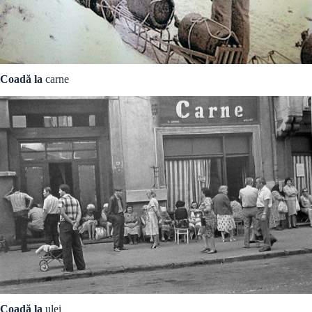
Coadă la
carne
Coadă la
ulei