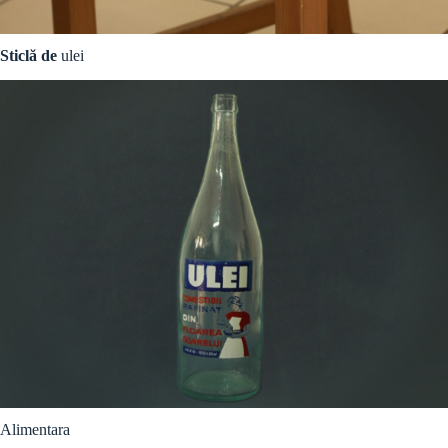
Sticlă de
ulei
Alimentara