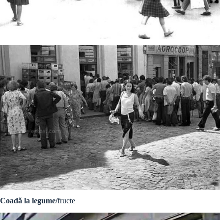
Coadă la legume/
fructe