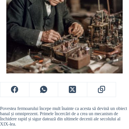
Povestea fermoarului începe mult înainte ca acesta să devină un obiect
banal și omniprezent. Primele încercări de a crea un mecanism de
închidere rapid și sigur datează din ultimele decenii ale secolului al
XIX-lea.