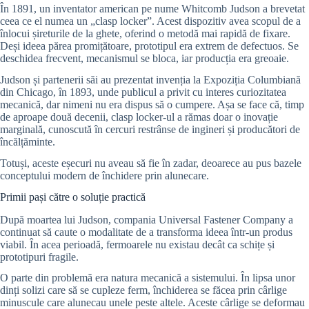
În 1891, un inventator american pe nume Whitcomb Judson a brevetat
ceea ce el numea un „clasp locker”. Acest dispozitiv avea scopul de a
înlocui șireturile de la ghete, oferind o metodă mai rapidă de fixare.
Deși ideea părea promițătoare, prototipul era extrem de defectuos. Se
deschidea frecvent, mecanismul se bloca, iar producția era greoaie.
Judson și partenerii săi au prezentat invenția la Expoziția Columbiană
din Chicago, în 1893, unde publicul a privit cu interes curiozitatea
mecanică, dar nimeni nu era dispus să o cumpere. Așa se face că, timp
de aproape două decenii, clasp locker-ul a rămas doar o inovație
marginală, cunoscută în cercuri restrânse de ingineri și producători de
încălțăminte.
Totuși, aceste eșecuri nu aveau să fie în zadar, deoarece au pus bazele
conceptului modern de închidere prin alunecare.
Primii pași către o soluție practică
După moartea lui Judson, compania Universal Fastener Company a
continuat să caute o modalitate de a transforma ideea într-un produs
viabil. În acea perioadă, fermoarele nu existau decât ca schițe și
prototipuri fragile.
O parte din problemă era natura mecanică a sistemului. În lipsa unor
dinți solizi care să se cupleze ferm, închiderea se făcea prin cârlige
minuscule care alunecau unele peste altele. Aceste cârlige se deformau