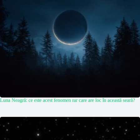
Luna Neagră: ce este acest fenomen rar care are loc în această seară?