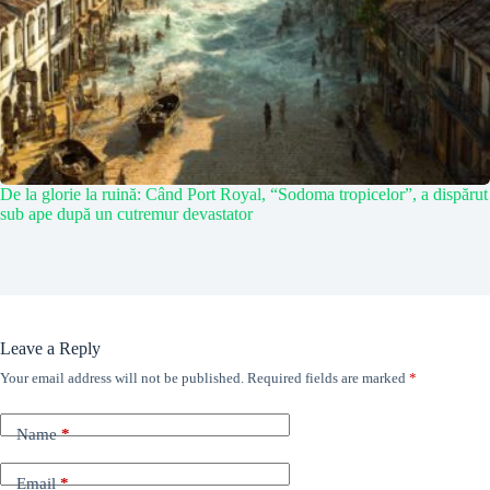
De la glorie la ruină: Când Port Royal, “Sodoma tropicelor”, a dispărut
sub ape după un cutremur devastator
Leave a Reply
Your email address will not be published.
Required fields are marked
*
Name
*
Email
*