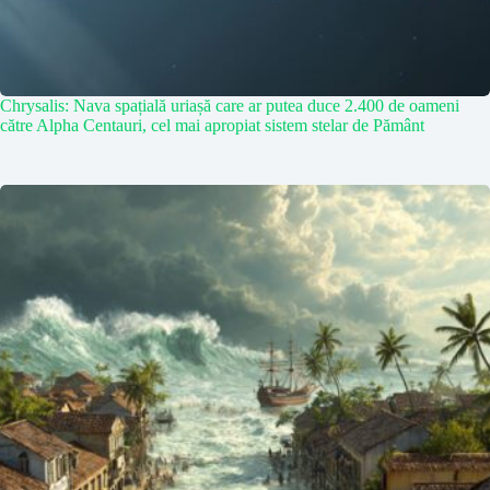
Chrysalis: Nava spațială uriașă care ar putea duce 2.400 de oameni
către Alpha Centauri, cel mai apropiat sistem stelar de Pământ