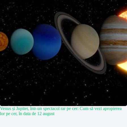
Venus și Jupiter, într-un spectacol rar pe cer: Cum să vezi apropierea
lor pe cer, în data de 12 august