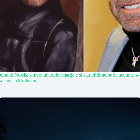
Chuck Norris, simbol al artelor marțiale și star al filmelor de acțiune, s-
a stins la 86 de ani