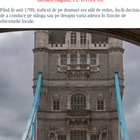
Până în anii 1700, traficul de pe drumuri era atât de redus, încât decizia
de a conduce pe stânga sau pe dreapta varia adesea în funcție de
obiceiurile locale.