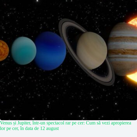
Venus și Jupiter, într-un spectacol rar pe cer: Cum să vezi apropierea
lor pe cer, în data de 12 august