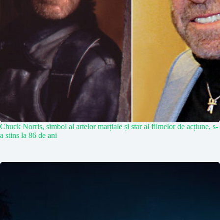
Chuck Norris, simbol al artelor marțiale și star al filmelor de acțiune, s-
a stins la 86 de ani