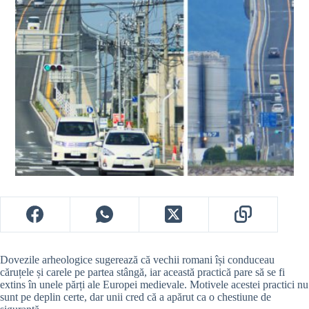
Dovezile arheologice sugerează că vechii romani își conduceau
căruțele și carele pe partea stângă, iar această practică pare să se fi
extins în unele părți ale Europei medievale. Motivele acestei practici nu
sunt pe deplin certe, dar unii cred că a apărut ca o chestiune de