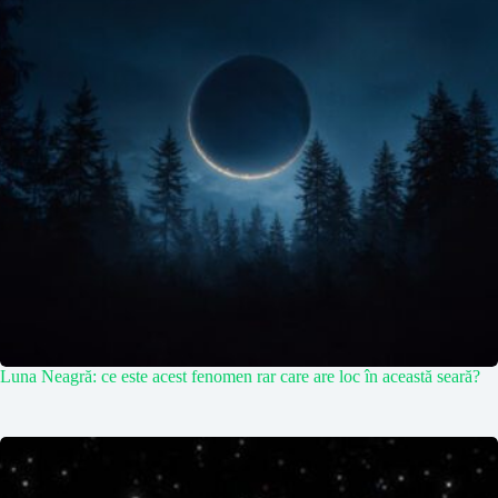
Luna Neagră: ce este acest fenomen rar care are loc în această seară?