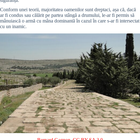
siguranță.
Conform unei teorii, majoritatea oamenilor sunt dreptaci, așa că, dacă
ar fi condus sau călărit pe partea stângă a drumului, le-ar fi permis să
mânuiască o armă cu mâna dominantă în cazul în care s-ar fi intersectat
cu un inamic.
Bernard Gagnon
,
CC BY-SA 3.0