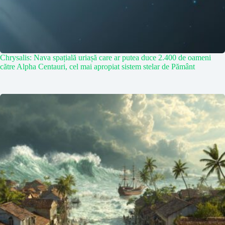
Chrysalis: Nava spațială uriașă care ar putea duce 2.400 de oameni
către Alpha Centauri, cel mai apropiat sistem stelar de Pământ