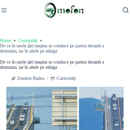
Skip
to
content
Home
Curiozități
De ce în unele ţări maşina se conduce pe partea dreaptă a
drumului, iar în altele pe stânga
De ce în unele ţări maşina se conduce pe partea dreaptă a
drumului, iar în altele pe stânga
Daniela Badea
Curiozități