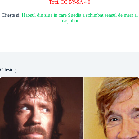
Totti
,
CC BY-SA 4.0
Citește și:
Haosul din ziua în care Suedia a schimbat sensul de mers al
mașinilor
Citește și...