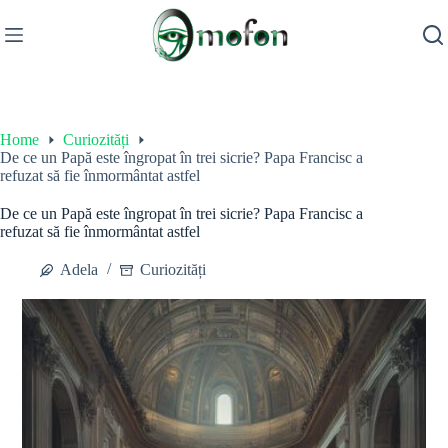
Skip
to
content
Home
Curiozități
De ce un Papă este îngropat în trei sicrie? Papa Francisc a
refuzat să fie înmormântat astfel
De ce un Papă este îngropat în trei sicrie? Papa Francisc a
refuzat să fie înmormântat astfel
Adela
Curiozități