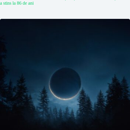
a stins la 86 de ani