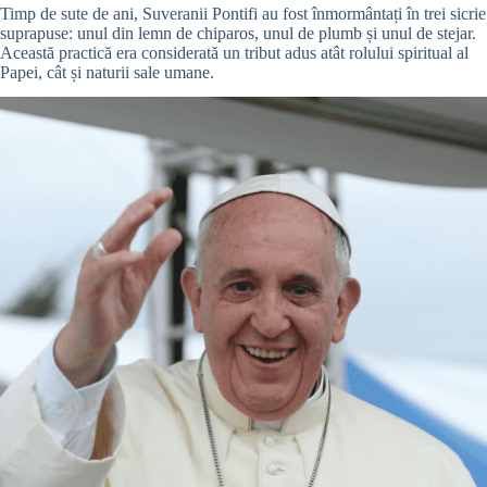
Timp de sute de ani, Suveranii Pontifi au fost înmormântați în trei sicrie
suprapuse: unul din lemn de chiparos, unul de plumb și unul de stejar.
Această practică era considerată un tribut adus atât rolului spiritual al
Papei, cât și naturii sale umane.