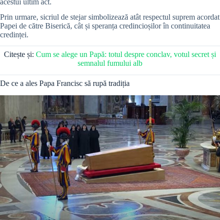
acestui ultim act.
Prin urmare, sicriul de stejar simbolizează atât respectul suprem acordat
Papei de către Biserică, cât și speranța credincioșilor în continuitatea
credinței.
Citește și:
Cum se alege un Papă: totul despre conclav, votul secret și
semnalul fumului alb
De ce a ales Papa Francisc să rupă tradiția