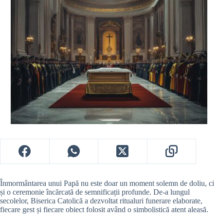
Înmormântarea unui Papă nu este doar un moment solemn de doliu, ci
și o ceremonie încărcată de semnificații profunde. De-a lungul
secolelor, Biserica Catolică a dezvoltat ritualuri funerare elaborate,
fiecare gest și fiecare obiect folosit având o simbolistică atent aleasă.