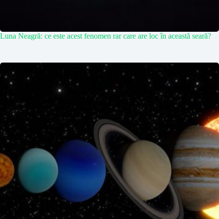
Luna Neagră: ce este acest fenomen rar care are loc în această seară?