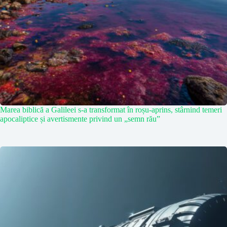
Marea biblică a Galileei s-a transformat în roșu-aprins, stârnind temeri
apocaliptice și avertismente privind un „semn rău”