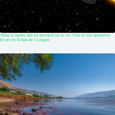
Venus și Jupiter, într-un spectacol rar pe cer: Cum să vezi apropierea
lor pe cer, în data de 12 august