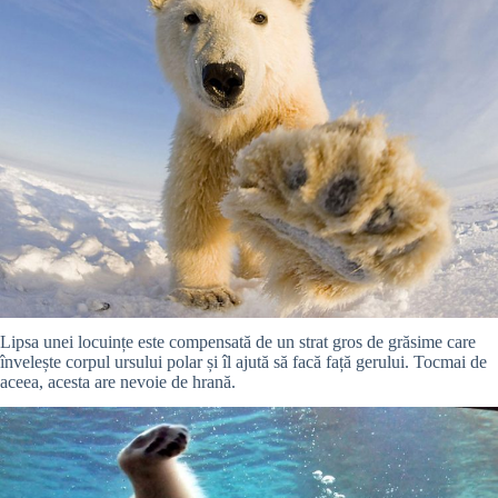
Lipsa unei locuințe este compensată de un strat gros de grăsime care
învelește corpul ursului polar și îl ajută să facă față gerului. Tocmai de
aceea, acesta are nevoie de hrană.