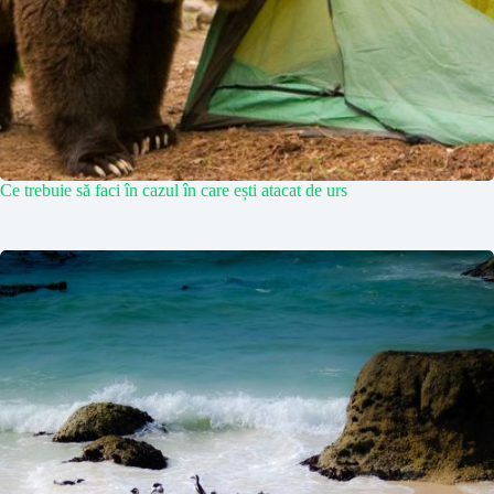
Ce trebuie să faci în cazul în care ești atacat de urs