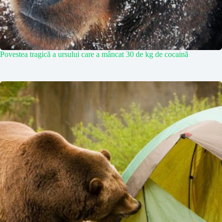
Povestea tragică a ursului care a mâncat 30 de kg de cocaină