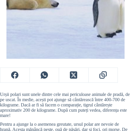
Urșii polari sunt unele dintre cele mai periculoase animale de pradă, de
pe uscat. În medie, acești pot ajunge să cântărească între 400-700 de
kilograme. Dacă ar fi să facem o comparație, tigrul cântărește
aproximativ 200 de kilograme. După cum puteți vedea, diferența este
mare!
Pentru a ajunge la o asemenea greutate, ursul polar are nevoie de
hrană. Acesta mănâncă pește, ouă de păsări, dar și foci, ori morse. De