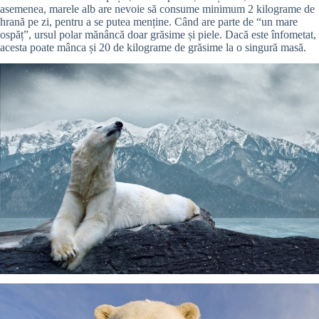
asemenea, marele alb are nevoie să consume minimum 2 kilograme de
hrană pe zi, pentru a se putea menține. Când are parte de “un mare
ospăț”, ursul polar mănâncă doar grăsime și piele. Dacă este înfometat,
acesta poate mânca și 20 de kilograme de grăsime la o singură masă.