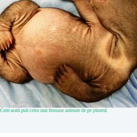
Cum arată puii celor mai fioroase animale de pe planetă