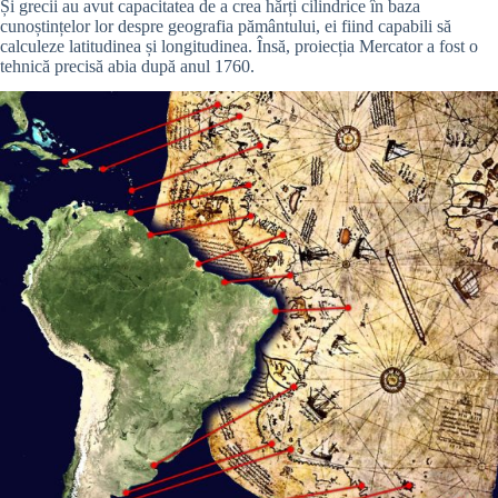
Și grecii au avut capacitatea de a crea hărți cilindrice în baza
cunoștințelor lor despre geografia pământului, ei fiind capabili să
calculeze
latitudinea și longitudinea. Însă,
proiecția Mercator a fost o
tehnică precisă abia după anul 1760.