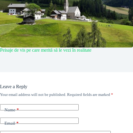
Peisaje de vis pe care merită să le vezi în realitate
Leave a Reply
Your email address will not be published.
Required fields are marked
*
Name
*
Email
*