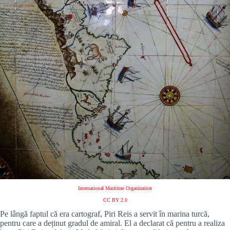
International Maritime Organization
CC BY 2.0
Pe lângă faptul că era cartograf, Piri Reis a servit în marina turcă,
pentru care a deținut gradul de amiral. El a declarat că pentru a realiza