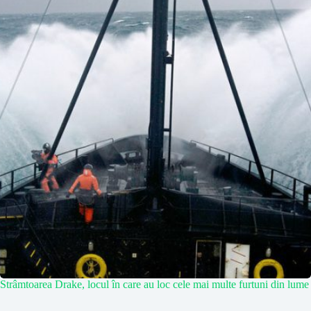
Strâmtoarea Drake, locul în care au loc cele mai multe furtuni din lume