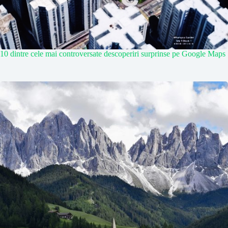
10 dintre cele mai controversate descoperiri surprinse pe Google Maps