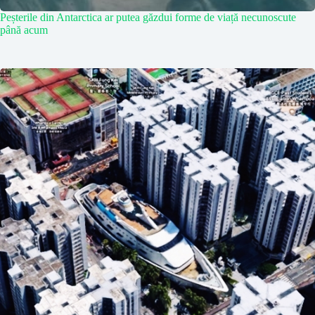
Peșterile din Antarctica ar putea găzdui forme de viață necunoscute
până acum