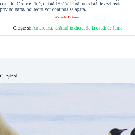
cea a lui Oronce Finé, datată 1531)? Până nu există dovezi reale
privind hartă, noi teorii vor continua să apară.
Alexander Hafemann
Citește și:
Antarctica, tărâmul înghețat de la capăt de lume
Citește și...