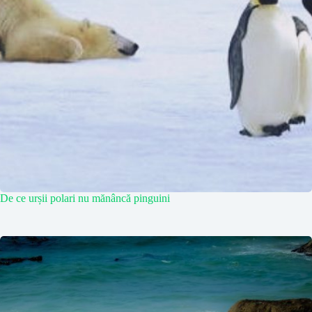
De ce urșii polari nu mănâncă pinguini