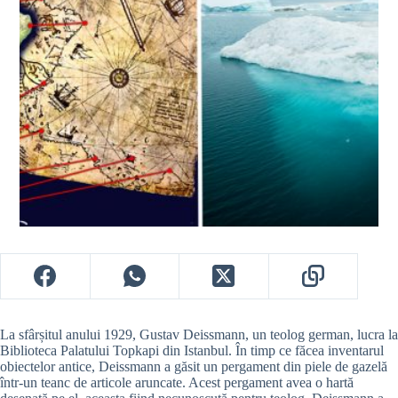
La sfârșitul anului 1929, Gustav Deissmann, un teolog german, lucra la
Biblioteca Palatului Topkapi din Istanbul.
În timp ce făcea inventarul
obiectelor antice, Deissmann a găsit un pergament din piele de gazelă
într-un teanc de articole aruncate.
Acest pergament avea o hartă