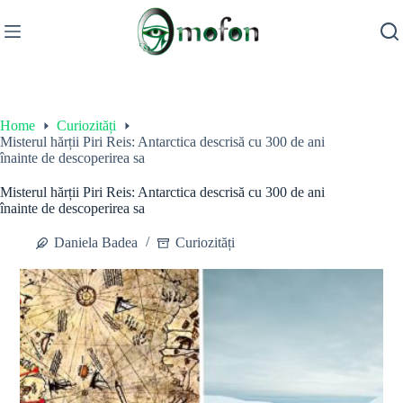
Skip
to
content
Home
Curiozități
Misterul hărții Piri Reis: Antarctica descrisă cu 300 de ani
înainte de descoperirea sa
Misterul hărții Piri Reis: Antarctica descrisă cu 300 de ani
înainte de descoperirea sa
Daniela Badea
Curiozități