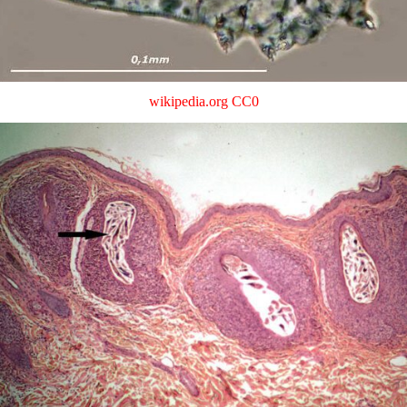
wikipedia.org
CC0