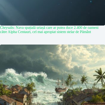
Chrysalis: Nava spațială uriașă care ar putea duce 2.400 de oameni
către Alpha Centauri, cel mai apropiat sistem stelar de Pământ