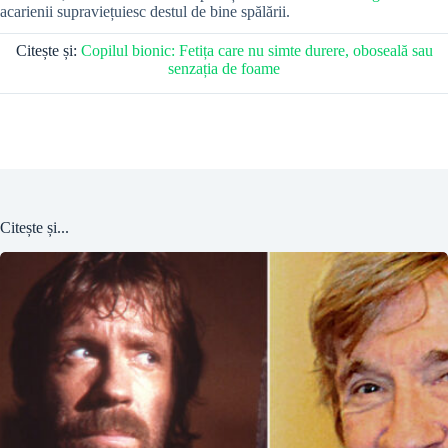
acarienii supraviețuiesc destul de bine spălării
.
Citește și:
Copilul bionic: Fetița care nu simte durere, oboseală sau
senzația de foame
Citește și...