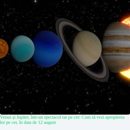
Venus și Jupiter, într-un spectacol rar pe cer: Cum să vezi apropierea
lor pe cer, în data de 12 august