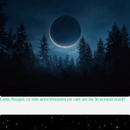
Luna Neagră: ce este acest fenomen rar care are loc în această seară?