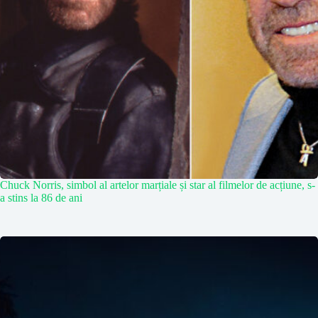
Chuck Norris, simbol al artelor marțiale și star al filmelor de acțiune, s-
a stins la 86 de ani