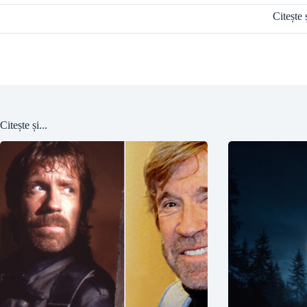
Citește 
Citește și...