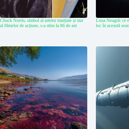
Chuck Norris, simbol al artelor marțiale și star
Luna Neagră: ce e
al filmelor de acțiune, s-a stins la 86 de ani
loc în această sea