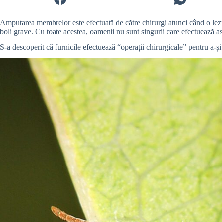
Amputarea membrelor este efectuată de către chirurgi atunci când o leziu
boli grave. Cu toate acestea, oamenii nu sunt singurii care efectuează ast
S-a descoperit că furnicile efectuează “operații chirurgicale” pentru a-și