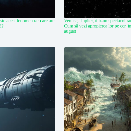
ste acest fenomen rar care are
Venus și Jupiter, într-un spectacol ra
ră?
Cum să vezi apropierea lor pe cer, î
august