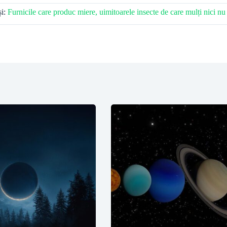
și:
Furnicile care produc miere, uimitoarele insecte de care mulți nici nu