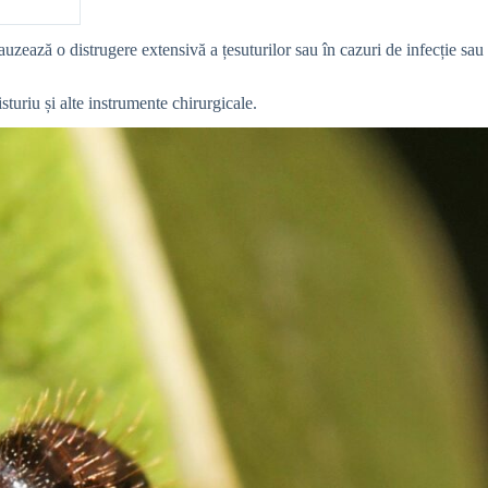
zează o distrugere extensivă a țesuturilor sau în cazuri de infecție sau
sturiu și alte instrumente chirurgicale.