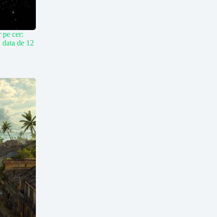
r pe cer:
n data de 12